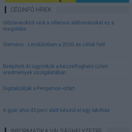
CÉGINFÓ HÍREK
Időzavaroktól védi a villamos alállomásokat ez a
megoldás
Siemens - Lendületben a 2030-as célok felé
Beépített AI-ügynökök a kézzelfogható üzleti
eredmények szolgálatában
Digitalizálják a Pergamon-oltárt
A gyár, ahol 45 perc alatt készül el egy lakóház
INFORMATIKA VÁLSÁGHELYZETRE