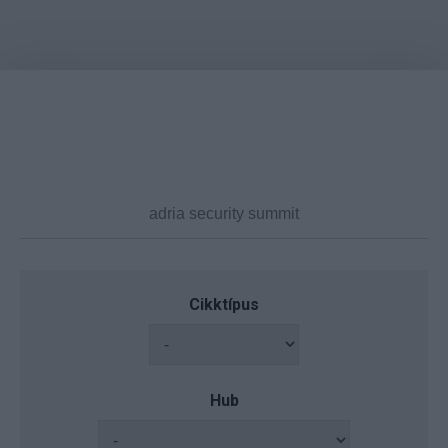
Cikktípus
Hub