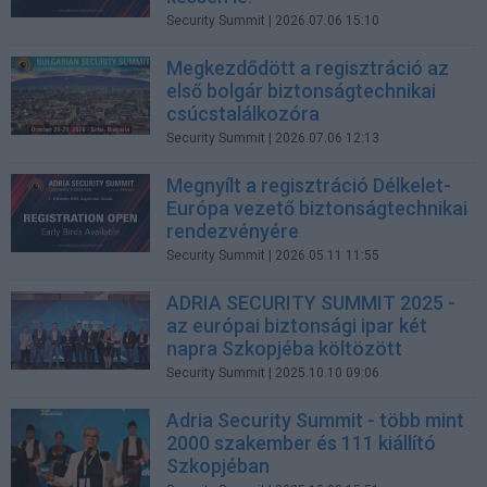
Security Summit
| 2026.07.06 15:10
Megkezdődött a regisztráció az
első bolgár biztonságtechnikai
csúcstalálkozóra
Security Summit
| 2026.07.06 12:13
Megnyílt a regisztráció Délkelet-
Európa vezető biztonságtechnikai
rendezvényére
Security Summit
| 2026.05.11 11:55
ADRIA SECURITY SUMMIT 2025 -
az európai biztonsági ipar két
napra Szkopjéba költözött
Security Summit
| 2025.10.10 09:06
Adria Security Summit - több mint
2000 szakember és 111 kiállító
Szkopjéban