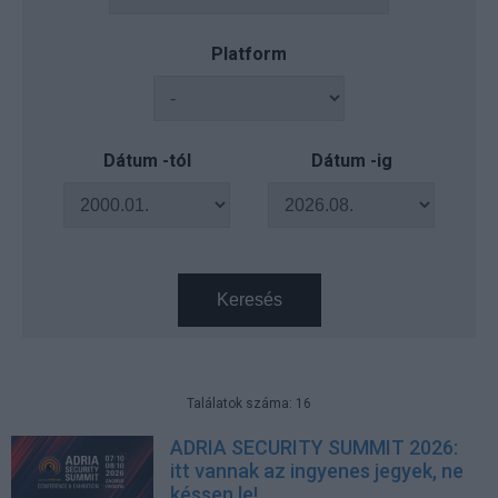
Platform
Dátum -tól
Dátum -ig
Keresés
Találatok száma: 16
ADRIA SECURITY SUMMIT 2026:
itt vannak az ingyenes jegyek, ne
késsen le!