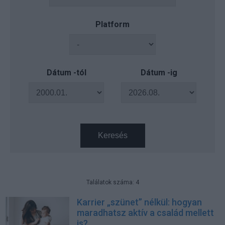
Platform
Dátum -tól
Dátum -ig
Keresés
Találatok száma: 4
Karrier „szünet” nélkül: hogyan
maradhatsz aktív a család mellett
is?