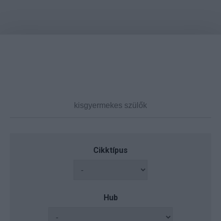
Cikktípus
Hub