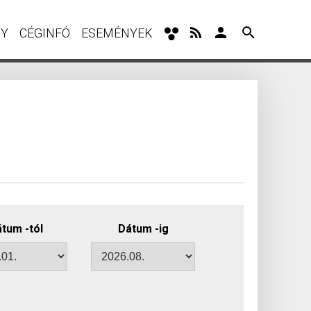
NY
CÉGINFÓ
ESEMÉNYEK
tum -tól
Dátum -ig