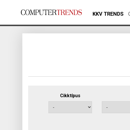
KKV TRENDS
Cikktípus