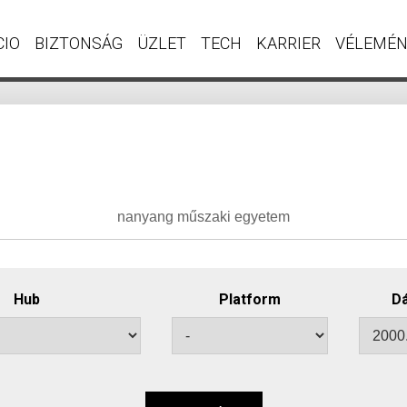
CIO
BIZTONSÁG
ÜZLET
TECH
KARRIER
VÉLEMÉ
Hub
Platform
Dá