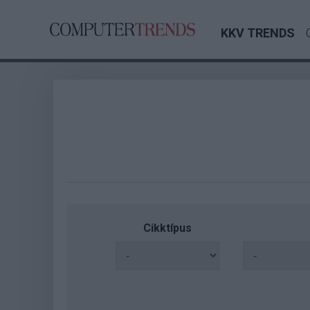
KKV TRENDS
Cikktípus