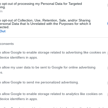
Di
to opt-out of processing my Personal Data for Targeted
ing.
A 
In
o opt-out of Collection, Use, Retention, Sale, and/or Sharing
ersonal Data that Is Unrelated with the Purposes for which it
lected.
Out
A 
me
consents
Ha
o allow Google to enable storage related to advertising like cookies on
vá
evice identifiers in apps.
sz
o allow my user data to be sent to Google for online advertising
Ir
s.
Ir
to allow Google to send me personalized advertising.
Is
o allow Google to enable storage related to analytics like cookies on
evice identifiers in apps.