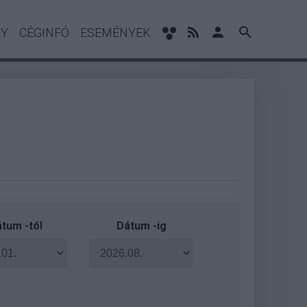
NY
CÉGINFÓ
ESEMÉNYEK
tum -tól
Dátum -ig