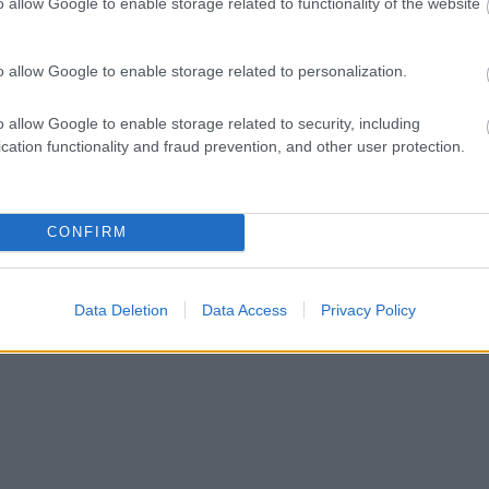
o allow Google to enable storage related to functionality of the website
o allow Google to enable storage related to personalization.
o allow Google to enable storage related to security, including
cation functionality and fraud prevention, and other user protection.
CONFIRM
Data Deletion
Data Access
Privacy Policy