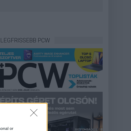
LEGFRISSEBB PCW
sonal or