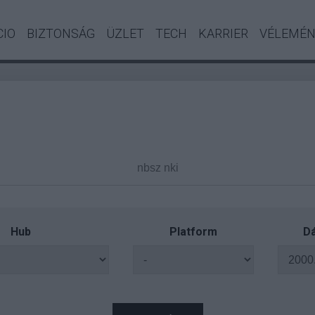
CIO
BIZTONSÁG
ÜZLET
TECH
KARRIER
VÉLEMÉ
Hub
Platform
Dá