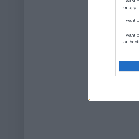
I want t
or app.
I want t
I want t
authenti