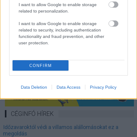
I want to allow Google to enable storage
related to personalization.
I want to allow Google to enable storage
related to security, including authentication
functionality and fraud prevention, and other
user protection.
CONFIRM
Data Deletion
Data Access
Privacy Policy
CÉGINFÓ HÍREK
Időzavaroktól védi a villamos alállomásokat ez a
megoldás