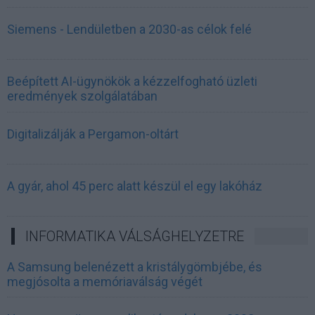
Siemens - Lendületben a 2030-as célok felé
Beépített AI-ügynökök a kézzelfogható üzleti
eredmények szolgálatában
Digitalizálják a Pergamon-oltárt
A gyár, ahol 45 perc alatt készül el egy lakóház
INFORMATIKA VÁLSÁGHELYZETRE
A Samsung belenézett a kristálygömbjébe, és
megjósolta a memóriaválság végét