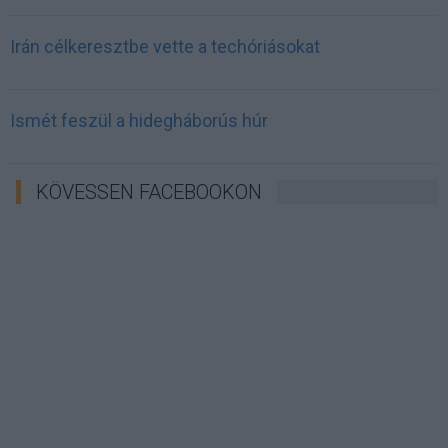
Irán célkeresztbe vette a techóriásokat
Ismét feszül a hidegháborús húr
KÖVESSEN FACEBOOKON