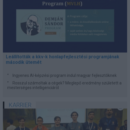
Leállították a kkv-k honlapfejlesztési programjának
második ütemét
Ingyenes AI-képzési program indul magyar fejlesztőknek
Rosszul számoltak a cégek? Meglepő eredmény született a
mesterséges intelligenciáról
KARRIER