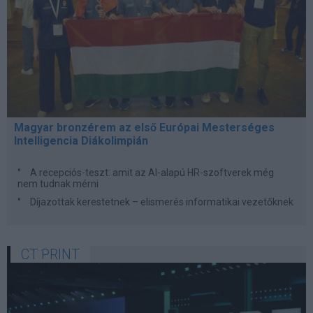
Magyar bronzérem az első Európai Mesterséges
Intelligencia Diákolimpián
A recepciós-teszt: amit az AI-alapú HR-szoftverek még
nem tudnak mérni
Díjazottak kerestetnek – elismerés informatikai vezetőknek
CT PRINT