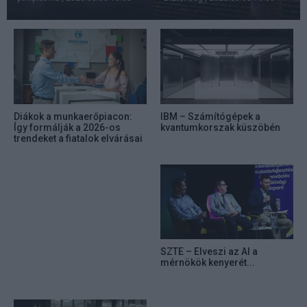
Diákok a munkaerőpiacon:
IBM – Számítógépek a
Így formálják a 2026-os
kvantumkorszak küszöbén
trendeket a fiatalok elvárásai
SZTE – Elveszi az AI a
mérnökök kenyerét...