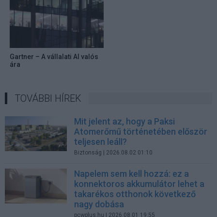
Gartner – A vállalati AI valós
ára
TOVÁBBI HÍREK
Mit jelent az, hogy a Paksi
Atomerőmű történetében először
teljesen leáll?
Biztonság
| 2026.08.02 01:10
Napelem sem kell hozzá: ez a
konnektoros akkumulátor lehet a
takarékos otthonok következő
nagy dobása
pcwplus.hu
| 2026.08.01 19:55