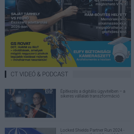
CT VIDEÓ & PODCAST
Építkezés a digitális ügyvitelben – a
sikeres vállalati transzformáció
alapjai
Locked Shields Partner Run 2024 -