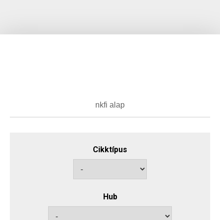
Cikktípus
Hub