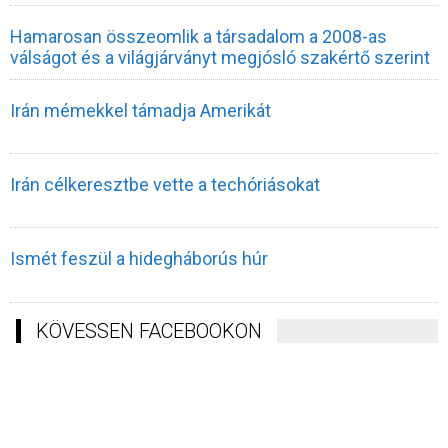
Hamarosan összeomlik a társadalom a 2008-as
válságot és a világjárványt megjósló szakértő szerint
Irán mémekkel támadja Amerikát
Irán célkeresztbe vette a techóriásokat
Ismét feszül a hidegháborús húr
KÖVESSEN FACEBOOKON