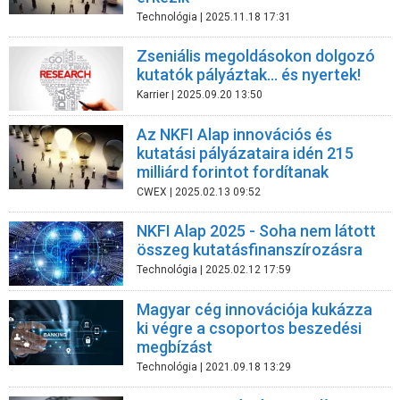
Technológia
| 2025.11.18 17:31
Zseniális megoldásokon dolgozó
kutatók pályáztak... és nyertek!
Karrier
| 2025.09.20 13:50
Az NKFI Alap innovációs és
kutatási pályázataira idén 215
milliárd forintot fordítanak
CWEX
| 2025.02.13 09:52
NKFI Alap 2025 - Soha nem látott
összeg kutatásfinanszírozásra
Technológia
| 2025.02.12 17:59
Magyar cég innovációja kukázza
ki végre a csoportos beszedési
megbízást
Technológia
| 2021.09.18 13:29