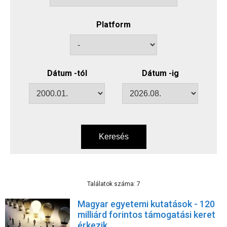
Platform
Dátum -tól
Dátum -ig
Keresés
Találatok száma: 7
Magyar egyetemi kutatások - 120
milliárd forintos támogatási keret
érkezik