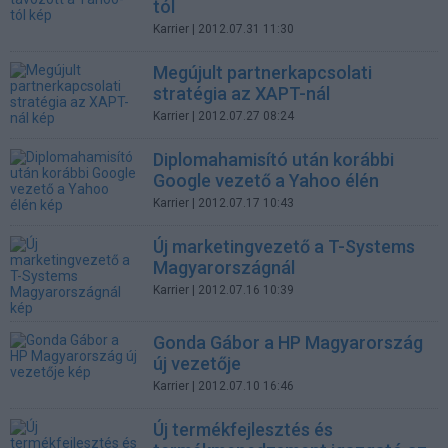
tól
Karrier
| 2012.07.31 11:30
Megújult partnerkapcsolati
stratégia az XAPT-nál
Karrier
| 2012.07.27 08:24
Diplomahamisító után korábbi
Google vezető a Yahoo élén
Karrier
| 2012.07.17 10:43
Új marketingvezető a T-Systems
Magyarországnál
Karrier
| 2012.07.16 10:39
Gonda Gábor a HP Magyarország
új vezetője
Karrier
| 2012.07.10 16:46
Új termékfejlesztés és