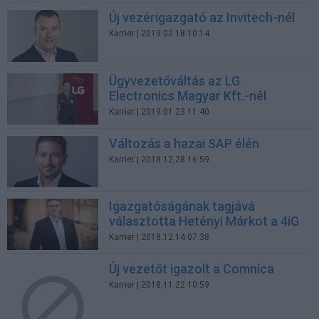
Új vezérigazgató az Invitech-nél
Karrier
| 2019.02.18 10:14
Ügyvezetőváltás az LG
Electronics Magyar Kft.-nél
Karrier
| 2019.01.23 11:40
Változás a hazai SAP élén
Karrier
| 2018.12.28 16:59
Igazgatóságának tagjává
választotta Hetényi Márkot a 4iG
Karrier
| 2018.12.14 07:38
Új vezetőt igazolt a Comnica
Karrier
| 2018.11.22 10:59