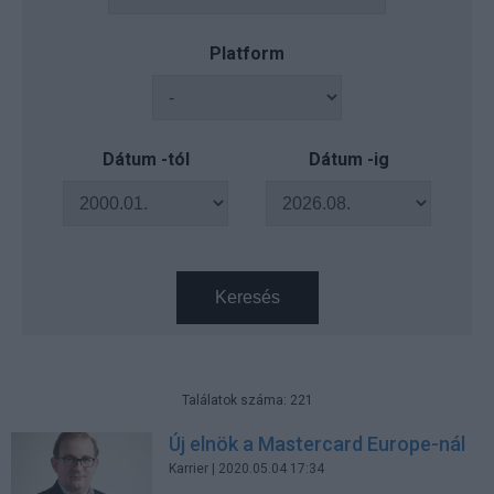
Platform
Dátum -tól
Dátum -ig
Keresés
Találatok száma: 221
Új elnök a Mastercard Europe-nál
Karrier
| 2020.05.04 17:34