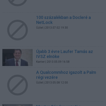
100 százalékban a Docleré a
NetLock
Üzlet
| 2013.07.02 19:30
Újabb 3 évre Laufer Tamás az
IVSZ elnöke
Karrier
| 2013.05.09 16:58
A Qualcommhoz igazolt a Palm
régi vezére
Üzlet
| 2013.05.08 12:00