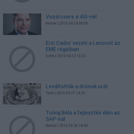
Vezércsere a 4iG-nél
Karrier
| 2015.04.24 08:00
Eric Cador vezeti a Lenovot az
EME régióban
Üzlet
| 2015.04.12 10:23
Leváltották a drónok urát
Tech
| 2015.03.27 14:32
Tolvaj Béla a fejlesztés élén az
SAP-nál
Karrier
| 2015.03.26 18:00