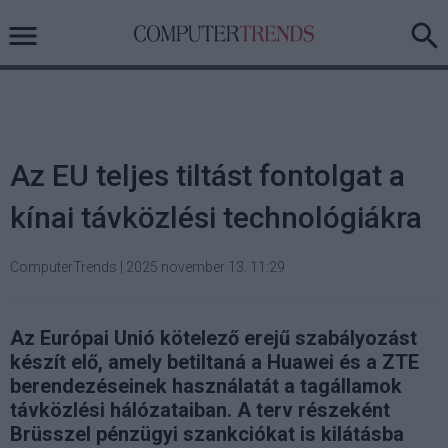
Az EU teljes tiltást fontolgat a
kínai távközlési technológiákra
ComputerTrends
|
2025 november 13. 11:29
Az Európai Unió kötelező erejű szabályozást
készít elő, amely betiltaná a Huawei és a ZTE
berendezéseinek használatát a tagállamok
távközlési hálózataiban. A terv részeként
Brüsszel pénzügyi szankciókat is kilátásba