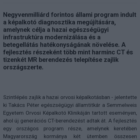
Negyvenmilliárd forintos állami program indult
a képalkotó diagnosztika megújítására,
amelynek célja a hazai egészségügyi
infrastruktúra modernizálása és a
betegellátás hatékonyságának növelése. A
fejlesztés részeként több mint harminc CT és
tizenkét MR berendezés telepítése zajlik
országszerte.
Szintlépés zajlik a hazai orvosi képalkotásban - jelentette
ki Takács Péter egészségügyi államtitkár a Semmelweis
Egyetem Orvosi Képalkotó Klinikáján tartott eseményen,
ahol új generációs CT-berendezést adtak át. A fejlesztés
egy országos program része, amelynek keretében
Magyarország kormánya két ütemben összesen