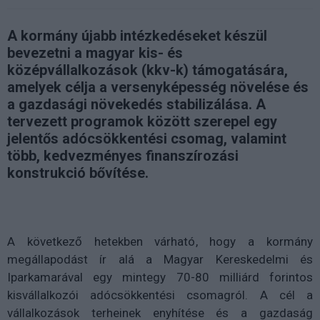
A kormány újabb intézkedéseket készül
bevezetni a magyar kis- és
középvállalkozások (kkv-k) támogatására,
amelyek célja a versenyképesség növelése és
a gazdasági növekedés stabilizálása. A
tervezett programok között szerepel egy
jelentős adócsökkentési csomag, valamint
több, kedvezményes finanszírozási
konstrukció bővítése.
A következő hetekben várható, hogy a kormány
megállapodást ír alá a Magyar Kereskedelmi és
Iparkamarával egy mintegy 70-80 milliárd forintos
kisvállalkozói adócsökkentési csomagról. A cél a
vállalkozások terheinek enyhítése és a gazdaság