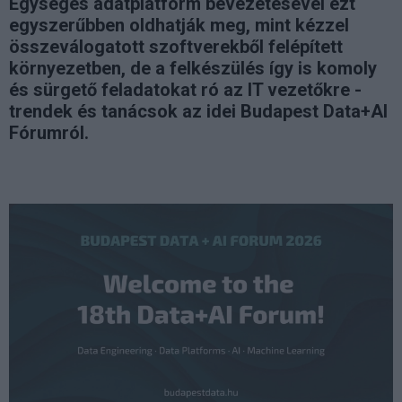
Egységes adatplatform bevezetésével ezt
egyszerűbben oldhatják meg, mint kézzel
összeválogatott szoftverekből felépített
környezetben, de a felkészülés így is komoly
és sürgető feladatokat ró az IT vezetőkre -
trendek és tanácsok az idei Budapest Data+AI
Fórumról.