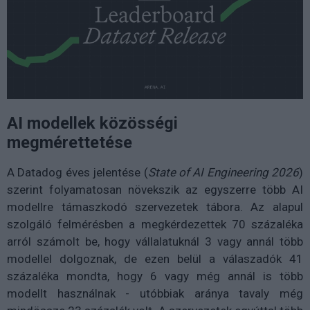
AI modellek közösségi
megmérettetése
A Datadog éves jelentése (
State of AI Engineering 2026
)
szerint folyamatosan növekszik az egyszerre több AI
modellre támaszkodó szervezetek tábora. Az alapul
szolgáló felmérésben a megkérdezettek 70 százaléka
arról számolt be, hogy vállalatuknál 3 vagy annál több
modellel dolgoznak, de ezen belül a válaszadók 41
százaléka mondta, hogy 6 vagy még annál is több
modellt használnak - utóbbiak aránya tavaly még