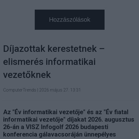
Hozzászólások
Díjazottak kerestetnek –
elismerés informatikai
vezetőknek
ComputerTrends
|
2026 május 27. 13:31
Az "Év informatikai vezetője" és az "Év fiatal
informatikai vezetője" díjakat 2026. augusztus
26-án a VISZ Infogolf 2026 budapesti
konferencia gálavacsoráján ünnepélyes