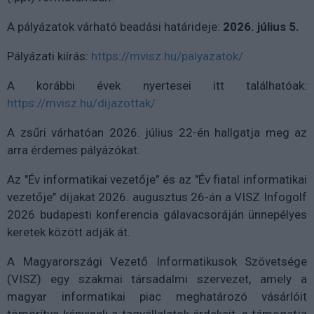
A pályázatok várható beadási határideje:
2026. július 5.
Pályázati kiírás:
https://mvisz.hu/palyazatok/
A korábbi évek nyertesei itt találhatóak:
https://mvisz.hu/dijazottak/
A zsűri várhatóan 2026. július 22-én hallgatja meg az
arra érdemes pályázókat.
Az "Év informatikai vezetője" és az "Év fiatal informatikai
vezetője" díjakat 2026. augusztus 26-án a VISZ Infogolf
2026 budapesti konferencia gálavacsoráján ünnepélyes
keretek között adják át.
A Magyarországi Vezető Informatikusok Szövetsége
(VISZ) egy szakmai társadalmi szervezet, amely a
magyar informatikai piac meghatározó vásárlóit