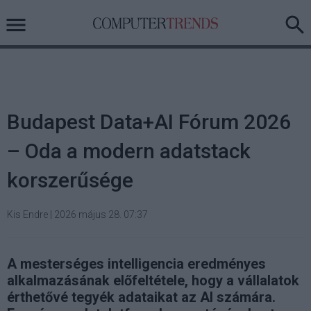
Budapest Data+AI Fórum 2026
– Oda a modern adatstack
korszerűsége
Kis Endre
|
2026 május 28. 07:37
A mesterséges intelligencia eredményes
alkalmazásának előfeltétele, hogy a vállalatok
érthetővé tegyék adataikat az AI számára.