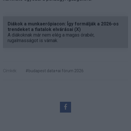
Diákok a munkaerőpiacon: Így formálják a 2026-os
trendeket a fiatalok elvárásai (X)
A diákoknak már nem elég a magas órabér,
rugalmasságot is várnak.
Címkék:
#budapest data+ai fórum 2026