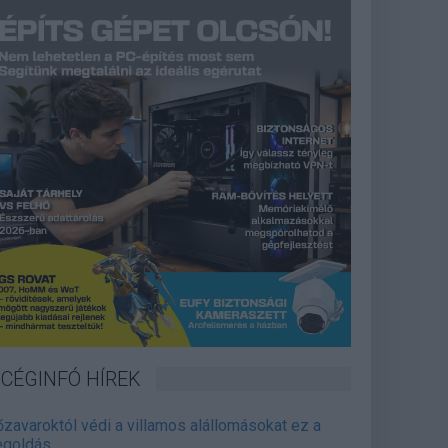
CÉGINFÓ HÍREK
őzavaroktól védi a villamos alállomásokat ez a
goldás