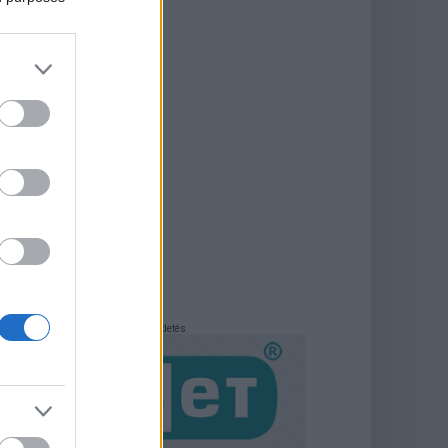
Hirdetés