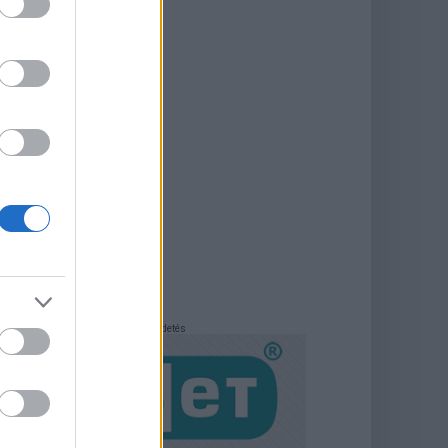
Hirdetés