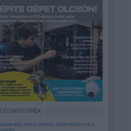
CÉGINFÓ HÍREK
őzavaroktól védi a villamos alállomásokat ez a
goldás