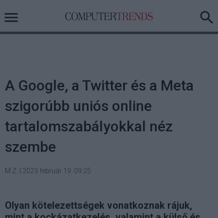
A Google, a Twitter és a Meta
szigorúbb uniós online
tartalomszabályokkal néz
szembe
M.Z.
|
2023 február 19. 09:25
Olyan kötelezettségek vonatkoznak rájuk,
mint a kockázatkezelés, valamint a külső és