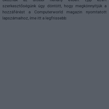
szerkesztőségünk úgy döntött, hogy megkönnyítjük a
hozzáférést a Computerworld magazin nyomtatott
lapszámaihoz, íme itt a legfrissebb: