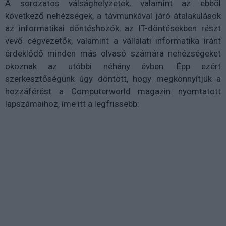
A sorozatos válsághelyzetek, valamint az ebből
következő nehézségek, a távmunkával járó átalakulások
az informatikai döntéshozók, az IT-döntésekben részt
vevő cégvezetők, valamint a vállalati informatika iránt
érdeklődő minden más olvasó számára nehézségeket
okoznak az utóbbi néhány évben. Épp ezért
szerkesztőségünk úgy döntött, hogy megkönnyítjük a
hozzáférést a Computerworld magazin nyomtatott
lapszámaihoz, íme itt a legfrissebb: