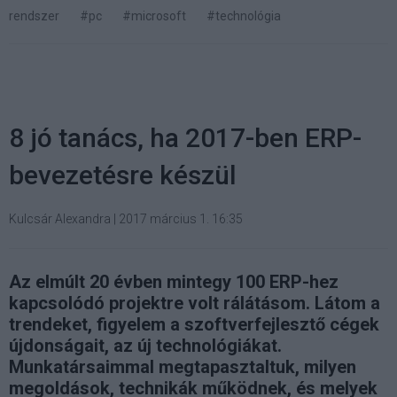
rendszer
#pc
#microsoft
#technológia
8 jó tanács, ha 2017-ben ERP-
bevezetésre készül
Kulcsár Alexandra
|
2017 március 1. 16:35
Az elmúlt 20 évben mintegy 100 ERP-hez
kapcsolódó projektre volt rálátásom. Látom a
trendeket, figyelem a szoftverfejlesztő cégek
újdonságait, az új technológiákat.
Munkatársaimmal megtapasztaltuk, milyen
megoldások, technikák működnek, és melyek