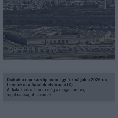
Diákok a munkaerőpiacon: Így formálják a 2026-os
trendeket a fiatalok elvárásai (X)
A diákoknak már nem elég a magas órabér,
rugalmasságot is várnak.