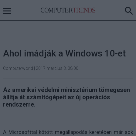
Ahol imádják a Windows 10-et
Computerworld
|
2017 március 3. 08:00
Az amerikai védelmi minisztérium tömegesen
állítja át számítógépeit az új operációs
rendszerre.
A Microsofttal kötött megállapodás keretében már sok