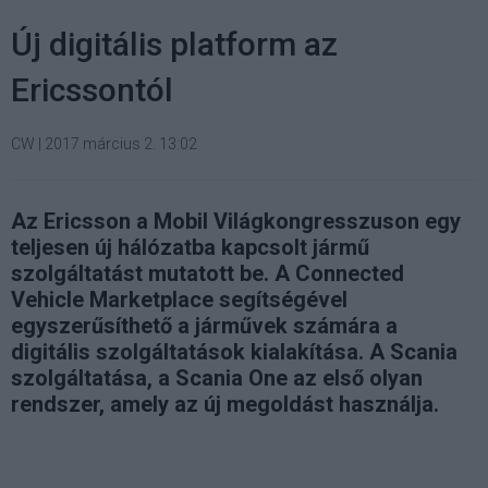
Új digitális platform az
Ericssontól
CW
|
2017 március 2. 13:02
Az Ericsson a Mobil Világkongresszuson egy
teljesen új hálózatba kapcsolt jármű
szolgáltatást mutatott be. A Connected
Vehicle Marketplace segítségével
egyszerűsíthető a járművek számára a
digitális szolgáltatások kialakítása. A Scania
szolgáltatása, a Scania One az első olyan
rendszer, amely az új megoldást használja.