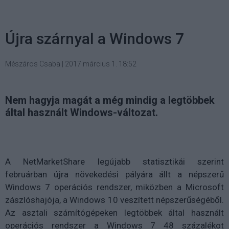
Újra szárnyal a Windows 7
Mészáros Csaba
|
2017 március 1. 18:52
Nem hagyja magát a még mindig a legtöbbek
által használt Windows-változat.
A NetMarketShare legújabb statisztikái szerint
februárban újra növekedési pályára állt a népszerű
Windows 7 operációs rendszer, miközben a Microsoft
zászlóshajója, a Windows 10 veszített népszerűségéből.
Az asztali számítógépeken legtöbbek által használt
operációs rendszer a Windows 7 48 százalékot