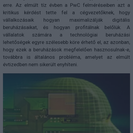
erre. Az elmúlt tíz évben a PwC felméréseiben azt a
kritikus kérdést tette fel a cégvezetőknek, hogy
vállalkozásaik hogyan maximalizálják digitális
beruházásaikat, és hogyan profitálnak belőlük. A
vállalatok számára a technológiai beruházási
lehetőségek egyre szélesebb köre érhető el, az azonban,
hogy ezek a beruházások megfelelően hasznosulnak-e,
továbbra is általános probléma, amelyet az elmúlt
évtizedben nem sikerült enyhíteni.