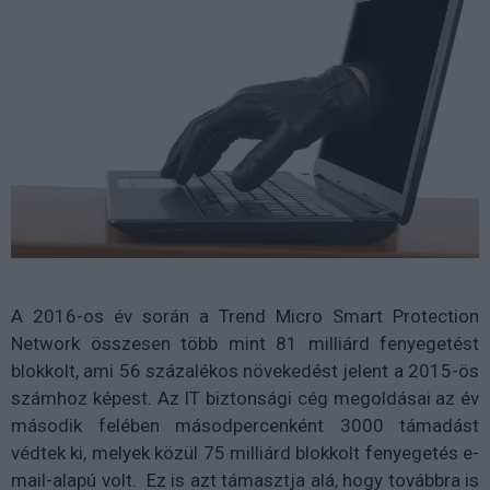
A 2016-os év során a Trend Micro Smart Protection
Network összesen több mint 81 milliárd fenyegetést
blokkolt, ami 56 százalékos növekedést jelent a 2015-ös
számhoz képest. Az IT biztonsági cég megoldásai az év
második felében másodpercenként 3000 támadást
védtek ki, melyek közül 75 milliárd blokkolt fenyegetés e-
mail-alapú volt. Ez is azt támasztja alá, hogy továbbra is