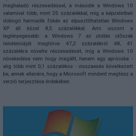
meghaladó részesedéssel, a második a Windows 10
valamivel több, mint 25 százalékkal, míg a képzeletbeli
dobogó harmadik fokán az elpusztíthatatlan Windows
XP áll közel 8,5 százalékkal. Ami viszont a
leglényegesebb: a Windows 7 az utóbbi időszak
tendenciáját megtörve 47,2 százalékról 48, 41
százalékra növelte részesedését, míg a Windows 10
növekedése nem hogy megállt, hanem egy aprócska -
alig több mint 0,1 százalékos - visszaesés következett
be, annak ellenére, hogy a Microsoft mindent megtesz a
verzió terjesztése érdekében.