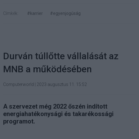
Címkék:
#karrier
#egyenjogúság
Durván túllőtte vállalását az
MNB a működésében
Computerworld
|
2023 augusztus 11. 15:52
A szervezet még 2022 őszén indított
energiahatékonysági és takarékossági
programot.