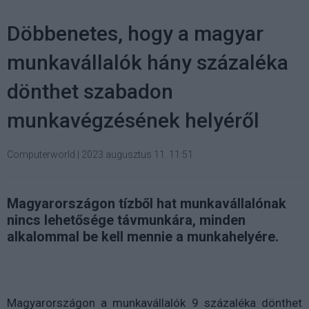
Döbbenetes, hogy a magyar
munkavállalók hány százaléka
dönthet szabadon
munkavégzésének helyéről
Computerworld
|
2023 augusztus 11. 11:51
Magyarországon tízből hat munkavállalónak
nincs lehetősége távmunkára, minden
alkalommal be kell mennie a munkahelyére.
Magyarországon a munkavállalók 9 százaléka dönthet