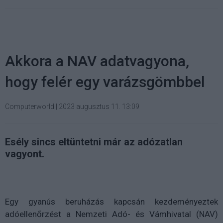
Akkora a NAV adatvagyona,
hogy felér egy varázsgömbbel
Computerworld
|
2023 augusztus 11. 13:09
Esély sincs eltüntetni már az adózatlan
vagyont.
Egy gyanús beruházás kapcsán kezdeményeztek
adóellenőrzést a Nemzeti Adó- és Vámhivatal (NAV)