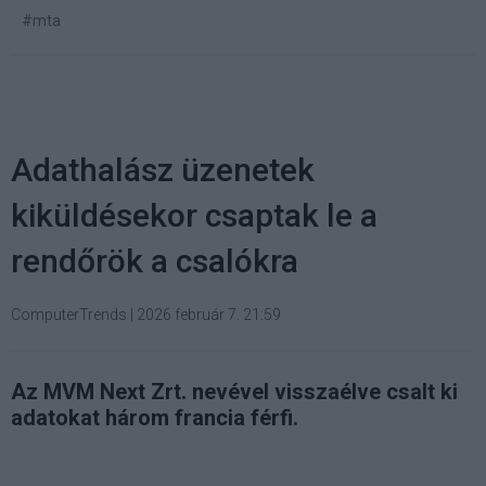
#mta
Adathalász üzenetek
kiküldésekor csaptak le a
rendőrök a csalókra
ComputerTrends
|
2026 február 7. 21:59
Az MVM Next Zrt. nevével visszaélve csalt ki
adatokat három francia férfi.