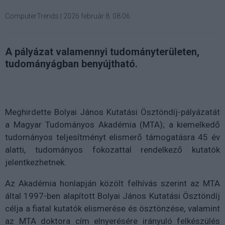
ComputerTrends
|
2026 február 8. 08:06
A pályázat valamennyi tudományterületen,
tudományágban benyújtható.
Meghirdette Bolyai János Kutatási Ösztöndíj-pályázatát
a Magyar Tudományos Akadémia (MTA); a kiemelkedő
tudományos teljesítményt elismerő támogatásra 45 év
alatti, tudományos fokozattal rendelkező kutatók
jelentkezhetnek.
Az Akadémia honlapján közölt felhívás szerint az MTA
által 1997-ben alapított Bolyai János Kutatási Ösztöndíj
célja a fiatal kutatók elismerése és ösztönzése, valamint
az MTA doktora cím elnyerésére irányuló felkészülés