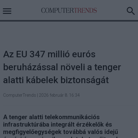
Az EU 347 millió eurós
beruházással növeli a tenger
alatti kábelek biztonságát
ComputerTrends
|
2026 február 8. 16:34
A tenger alatti telekommunikációs
infrastruktúrába integrált érzékelők és
megfigyelőegységek továbbá valós idejű