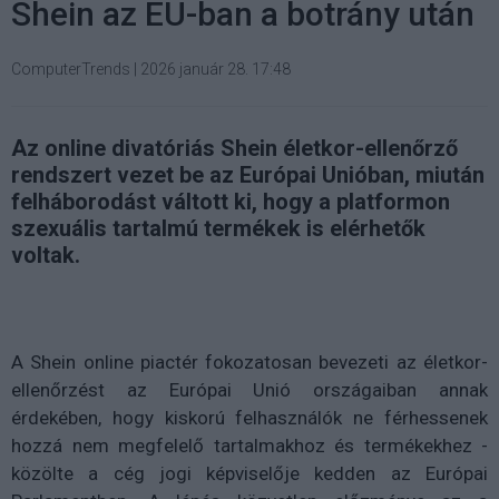
Shein az EU-ban a botrány után
ComputerTrends
|
2026 január 28. 17:48
Az online divatóriás Shein életkor-ellenőrző
rendszert vezet be az Európai Unióban, miután
felháborodást váltott ki, hogy a platformon
szexuális tartalmú termékek is elérhetők
voltak.
A Shein online piactér fokozatosan bevezeti az életkor-
ellenőrzést az Európai Unió országaiban annak
érdekében, hogy kiskorú felhasználók ne férhessenek
hozzá nem megfelelő tartalmakhoz és termékekhez -
közölte a cég jogi képviselője kedden az Európai