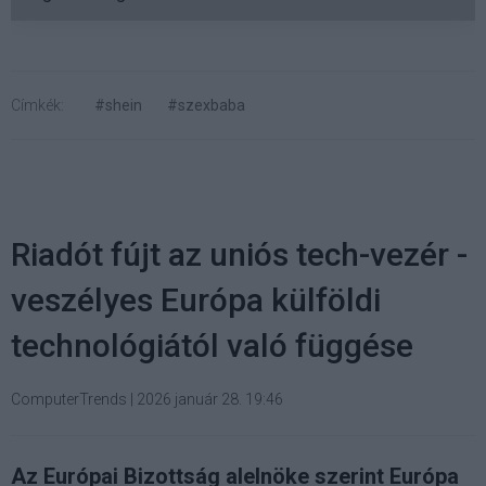
Címkék:
#shein
#szexbaba
Riadót fújt az uniós tech-vezér -
veszélyes Európa külföldi
technológiától való függése
ComputerTrends
|
2026 január 28. 19:46
Az Európai Bizottság alelnöke szerint Európa