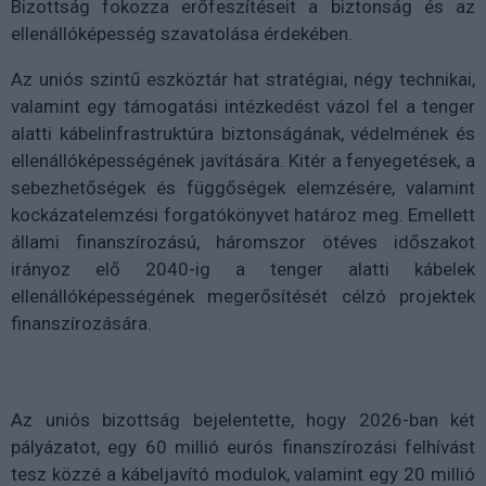
Bizottság fokozza erőfeszítéseit a biztonság és az
ellenállóképesség szavatolása érdekében.
Az uniós szintű eszköztár hat stratégiai, négy technikai,
valamint egy támogatási intézkedést vázol fel a tenger
alatti kábelinfrastruktúra biztonságának, védelmének és
ellenállóképességének javítására. Kitér a fenyegetések, a
sebezhetőségek és függőségek elemzésére, valamint
kockázatelemzési forgatókönyvet határoz meg. Emellett
állami finanszírozású, háromszor ötéves időszakot
irányoz elő 2040-ig a tenger alatti kábelek
ellenállóképességének megerősítését célzó projektek
finanszírozására.
Az uniós bizottság bejelentette, hogy 2026-ban két
pályázatot, egy 60 millió eurós finanszírozási felhívást
tesz közzé a kábeljavító modulok, valamint egy 20 millió