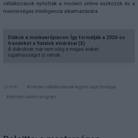
vállalkozások nyitottak a modern online eszközök és a
mesterséges intelligencia alkalmazására.
Diákok a munkaerőpiacon: Így formálják a 2026-os
trendeket a fiatalok elvárásai (X)
A diákoknak már nem elég a magas órabér,
rugalmasságot is várnak.
Címkék:
#minden vállalkozásnak legyen saját honlapja
#demján sándor program