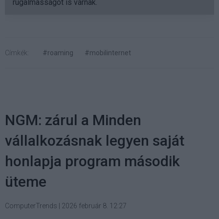
rugalmasságot is várnak.
Címkék:
#roaming
#mobilinternet
NGM: zárul a Minden
vállalkozásnak legyen saját
honlapja program második
üteme
ComputerTrends
|
2026 február 8. 12:27