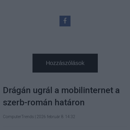
Hozzászólások
Drágán ugrál a mobilinternet a
szerb-román határon
ComputerTrends
|
2026 február 8. 14:32