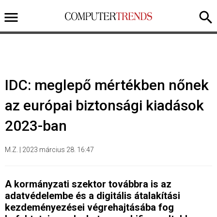
IDC: meglepő mértékben nőnek
az európai biztonsági kiadások
2023-ban
M.Z.
|
2023 március 28. 16:47
A kormányzati szektor továbbra is az
adatvédelembe és a digitális átalakítási
kezdeményezései végrehajtásába fog