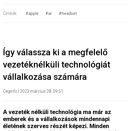
Címkék:
#apple
#ar
#headset
Így válassza ki a megfelelő
vezetéknélküli technológiát
vállalkozása számára
Céginfo
|
2023 március 28. 09:51
A vezeték nélküli technológia ma már az
emberek és a vállalkozások mindennapi
életének szerves részét képezi. Minden