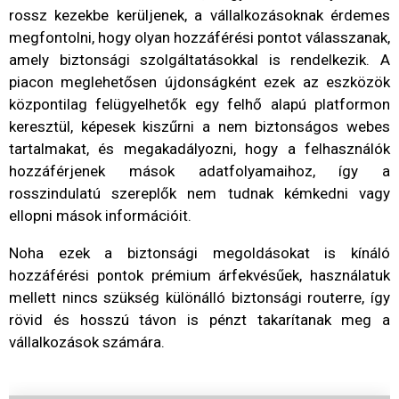
rossz kezekbe kerüljenek, a vállalkozásoknak érdemes
megfontolni, hogy olyan hozzáférési pontot válasszanak,
amely biztonsági szolgáltatásokkal is rendelkezik. A
piacon meglehetősen újdonságként ezek az eszközök
központilag felügyelhetők egy felhő alapú platformon
keresztül, képesek kiszűrni a nem biztonságos webes
tartalmakat, és megakadályozni, hogy a felhasználók
hozzáférjenek mások adatfolyamaihoz, így a
rosszindulatú szereplők nem tudnak kémkedni vagy
ellopni mások információit.
Noha ezek a biztonsági megoldásokat is kínáló
hozzáférési pontok prémium árfekvésűek, használatuk
mellett nincs szükség különálló biztonsági routerre, így
rövid és hosszú távon is pénzt takarítanak meg a
vállalkozások számára.