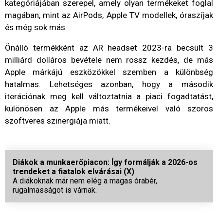
kategóriájában szerepel, amely olyan termékeket foglal
magában, mint az AirPods, Apple TV modellek, óraszíjak
és még sok más.
Önálló termékként az AR headset 2023-ra becsült 3
milliárd dolláros bevétele nem rossz kezdés, de más
Apple márkájú eszközökkel szemben a különbség
hatalmas. Lehetséges azonban, hogy a második
iterációnak meg kell változtatnia a piaci fogadtatást,
különösen az Apple más termékeivel való szoros
szoftveres szinergiája miatt.
Diákok a munkaerőpiacon: Így formálják a 2026-os
trendeket a fiatalok elvárásai (X)
A diákoknak már nem elég a magas órabér,
rugalmasságot is várnak.