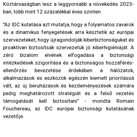
Köztársaságban lesz a leggyorsabb a növekedés 2023-
ban, több mint 12 százalékkal éves szinten.
"Az IDC kutatása azt mutatja, hogy a folyamatos zavarok
és a dinamikus fenyegetések arra késztetik az európai
szervezeteket, hogy újragondolják kiberbiztonságukat és
proaktívan biztosítsák szervezetük jó kiberhigiéniáját. A
zéró bizalom elvének elfogadása a biztonsági
intézkedések szigorítása és a biztonságos hozzáférés-
ellenőrzés bevezetése érdekében a hálózatok,
alkalmazások és eszközök egészén kiemelt prioritássá
vált, az új beruházások és kezdeményezések számára
pedig meghatározott stratégiát és a felső vezetés
támogatását kell biztosítani" - mondta Romain
Fouchereau, az IDC európai biztonsági kutatásának
vezetője.