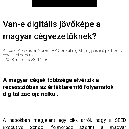
Van-e digitális jövőképe a
magyar cégvezetőknek?
Kulcsár Alexandra, Norex ERP Consulting Kft., ügyvezető partner, c.
egyetemi docens
|
2023 március 28. 14:18
A magyar cégek többsége elvérzik a
recesszióban az értékteremtő folyamatok
digitalizációja nélkül.
A napokban megjelent egy cikk arról, hogy a SEED
Executive School felmérése szerint a magyar