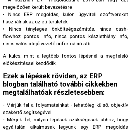
megelőzően került bevezetésre
• Nincs ERP megoldás, külön ügyviteli szoftvereket
használnak az üzleti területek
• Nincs tényleges önköltségszámítás, nincs cash-
flowhoz pontos infó, nincs pontos készlethiány infó,
nincs valós idejű vezetői információ stb….
A kulcs, mint a legtöbb fontos lépésnél a megfelelő
előkészítéssel kezdődik.
Ezek a lépések röviden, az ERP
blogban található további cikkekben
megtalálhatóak részletesebben:
- Mérjük fel a folyamatainkat - lehetőleg külső, objektív
szakértő segítségével
- Mérjük fel, milyen lépések szükségesek ahhoz, hogy
egyáltalán alkalmasak legyünk egy ERP megoldás