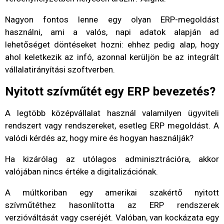
Nagyon fontos lenne egy olyan ERP-megoldást
használni, ami a valós, napi adatok alapján ad
lehetőséget döntéseket hozni: ehhez pedig alap, hogy
ahol keletkezik az infó, azonnal kerüljön be az integrált
vállalatirányítási szoftverben.
Nyitott szívműtét egy ERP bevezetés?
A legtöbb középvállalat használ valamilyen ügyviteli
rendszert vagy rendszereket, esetleg ERP megoldást. A
valódi kérdés az, hogy mire és hogyan használják?
Ha kizárólag az utólagos adminisztrációra, akkor
valójában nincs értéke a digitalizációnak.
A múltkoriban egy amerikai szakértő nyitott
szívműtéthez hasonlította az ERP rendszerek
verzióváltását vagy cseréjét. Valóban, van kockázata egy