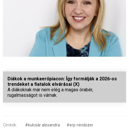
Diákok a munkaerőpiacon: Így formálják a 2026-os
trendeket a fiatalok elvárásai (X)
A diákoknak már nem elég a magas órabér,
rugalmasságot is várnak.
Címkék:
#kulcsár alexandra
#erp-rendszer