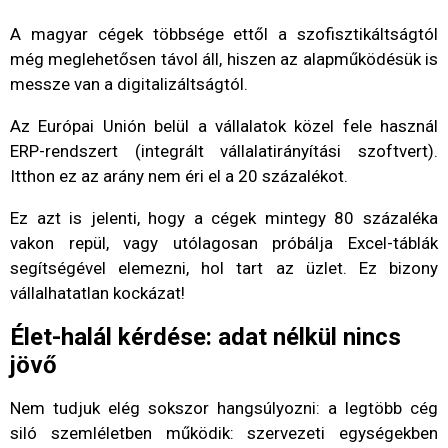
A magyar cégek többsége ettől a szofisztikáltságtól
még meglehetősen távol áll, hiszen az alapműködésük is
messze van a digitalizáltságtól.
Az Európai Unión belül a vállalatok közel fele használ
ERP-rendszert (integrált vállalatirányítási szoftvert).
Itthon ez az arány nem éri el a 20 százalékot.
Ez azt is jelenti, hogy a cégek mintegy 80 százaléka
vakon repül, vagy utólagosan próbálja Excel-táblák
segítségével elemezni, hol tart az üzlet. Ez bizony
vállalhatatlan kockázat!
Élet-halál kérdése: adat nélkül nincs
jövő
Nem tudjuk elég sokszor hangsúlyozni: a legtöbb cég
siló szemléletben működik: szervezeti egységekben