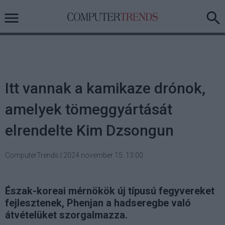
Itt vannak a kamikaze drónok,
amelyek tömeggyártását
elrendelte Kim Dzsongun
ComputerTrends
|
2024 november 15. 13:00
Észak-koreai mérnökök új típusú fegyvereket
fejlesztenek, Phenjan a hadseregbe való
átvételüket szorgalmazza.