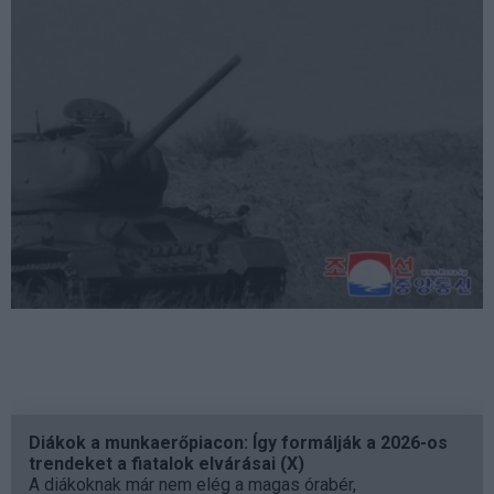
Diákok a munkaerőpiacon: Így formálják a 2026-os
trendeket a fiatalok elvárásai (X)
A diákoknak már nem elég a magas órabér,