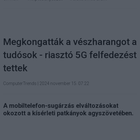
Megkongatták a vészharangot a
tudósok - riasztó 5G felfedezést
tettek
ComputerTrends
|
2024 november 15. 07:22
A mobiltelefon-sugárzás elváltozásokat
okozott a kísérleti patkányok agyszövetében.