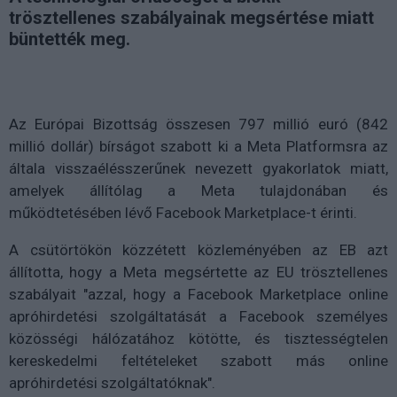
trösztellenes szabályainak megsértése miatt
büntették meg.
Az Európai Bizottság összesen 797 millió euró (842
millió dollár) bírságot szabott ki a Meta Platformsra az
általa visszaélésszerűnek nevezett gyakorlatok miatt,
amelyek állítólag a Meta tulajdonában és
működtetésében lévő Facebook Marketplace-t érinti.
A csütörtökön közzétett közleményében az EB azt
állította, hogy a Meta megsértette az EU trösztellenes
szabályait "azzal, hogy a Facebook Marketplace online
apróhirdetési szolgáltatását a Facebook személyes
közösségi hálózatához kötötte, és tisztességtelen
kereskedelmi feltételeket szabott más online
apróhirdetési szolgáltatóknak".