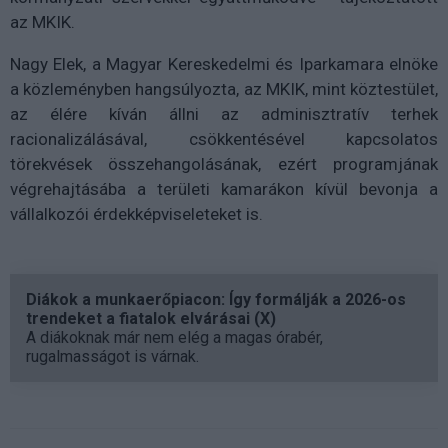
az MKIK.
Nagy Elek, a Magyar Kereskedelmi és Iparkamara elnöke
a közleményben hangsúlyozta, az MKIK, mint köztestület,
az élére kíván állni az adminisztratív terhek
racionalizálásával, csökkentésével kapcsolatos
törekvések összehangolásának, ezért programjának
végrehajtásába a területi kamarákon kívül bevonja a
vállalkozói érdekképviseleteket is.
Diákok a munkaerőpiacon: Így formálják a 2026-os
trendeket a fiatalok elvárásai (X)
A diákoknak már nem elég a magas órabér,
rugalmasságot is várnak.