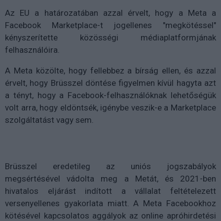
Az EU a határozatában azzal érvelt, hogy a Meta a
Facebook Marketplace-t jogellenes "megkötéssel"
kényszerítette közösségi médiaplatformjának
felhasználóira.
A Meta közölte, hogy fellebbez a bírság ellen, és azzal
érvelt, hogy Brüsszel döntése figyelmen kívül hagyta azt
a tényt, hogy a Facebook-felhasználóknak lehetőségük
volt arra, hogy eldöntsék, igénybe veszik-e a Marketplace
szolgáltatást vagy sem.
Brüsszel eredetileg az uniós jogszabályok
megsértésével vádolta meg a Metát, és 2021-ben
hivatalos eljárást indított a vállalat feltételezett
versenyellenes gyakorlata miatt. A Meta Facebookhoz
kötésével kapcsolatos aggályok az online apróhirdetési