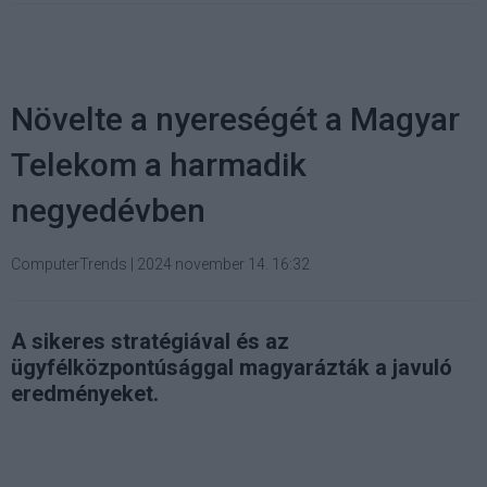
Növelte a nyereségét a Magyar
Telekom a harmadik
negyedévben
ComputerTrends
|
2024 november 14. 16:32
A sikeres stratégiával és az
ügyfélközpontúsággal magyarázták a javuló
eredményeket.