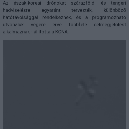
Az észak-koreai drónokat szárazföldi és tengeri
hadviselésre egyaránt tervezték, különböző
hatótávolsággal rendelkeznek, és a programozható
útvonaluk végére érve többféle célmegjelölést
alkalmaznak - állította a KCNA.