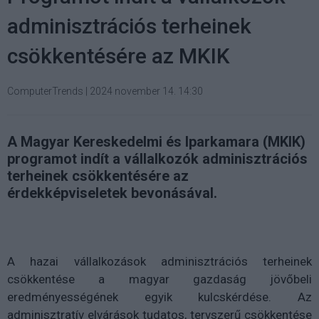
adminisztrációs terheinek
csökkentésére az MKIK
ComputerTrends
|
2024 november 14. 14:30
A Magyar Kereskedelmi és Iparkamara (MKIK)
programot indít a vállalkozók adminisztrációs
terheinek csökkentésére az
érdekképviseletek bevonásával.
A hazai vállalkozások adminisztrációs terheinek
csökkentése a magyar gazdaság jövőbeli
eredményességének egyik kulcskérdése. Az
adminisztratív elvárások tudatos, tervszerű csökkentése