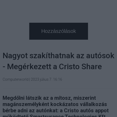
Hozzászólások
Nagyot szakíthatnak az autósok
- Megérkezett a Cristo Share
Computerworld
|
2023 július 7. 16:16
Megdőlni látszik az a mítosz, miszerint
magánszemélyként kockázatos vállalkozás
bérbe adni az autónkat: a Cristo autós appot
működtető Smartsurance Technologies Kft.