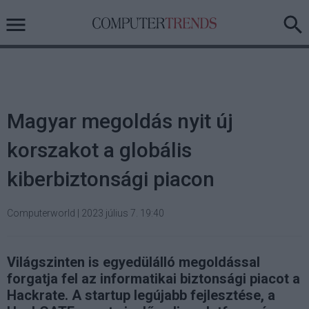
Magyar megoldás nyit új
korszakot a globális
kiberbiztonsági piacon
Computerworld
|
2023 július 7. 19:40
Világszinten is egyedülálló megoldással
forgatja fel az informatikai biztonsági piacot a
Hackrate. A startup legújabb fejlesztése, a