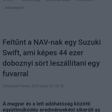
#sharepoint
Feltűnt a NAV-nak egy Suzuki
Swift, ami képes 44 ezer
doboznyi sört leszállítani egy
fuvarral
ComputerTrends
|
2025 július 20. 09:16
A magyar és a lett adóhatóság közötti
együttműködés eredményeként sikerült az