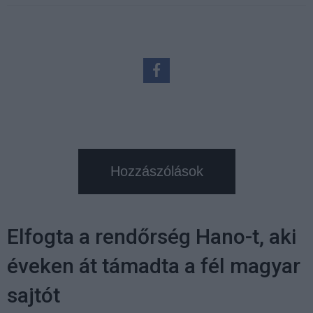
Hozzászólások
Elfogta a rendőrség Hano-t, aki
éveken át támadta a fél magyar
sajtót