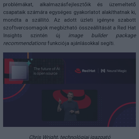
problémákat, alkalmazásfejlesztőik és üzemeltető
csapataik számára egységes gyakorlatot alakíthatnak ki,
mondta a szállító. Az adott üzleti igényre szabott
szoftvercsomagok megbízható összeállítását a Red Hat
Insights szintén új
image builder package
recommendations
funkciója ajánlásokkal segíti.
Chris Wright, technológiai igazgató