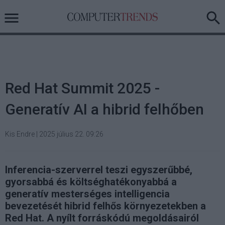
Red Hat Summit 2025 -
Generatív AI a hibrid felhőben
Kis Endre
|
2025 július 22. 09:26
Inferencia-szerverrel teszi egyszerűbbé,
gyorsabbá és költséghatékonyabbá a
generatív mesterséges intelligencia
bevezetését hibrid felhős környezetekben a
Red Hat. A nyílt forráskódú megoldásairól