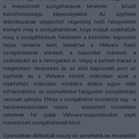
a menedzselt szolgáltatások területén - bővült
kulcsfontosságú képességekkel. Az ügyfelek
életciklusának végponttól végpontig ívelő felügyeletét
könnyíti meg a szolgáltatóknak, hogy maguk szabhatják
meg a szolgáltatások feltételeit a közvetlen kapcsolat
teljes tartama alatt, beleértve a VMware XaaS
szolgáltatások elérését, a használat mérését, a
számlázást és a támogatást is. Végig a partner marad a
megbízható tanácsadó és az első kapcsolati pont az
ügyfelek és a VMware között, miközben azok a
többfelhős működési modellre átállva egyre több
infrastruktúra- és üzemeltetési-felügyeleti szolgáltatást
vesznek igénybe. Ehhez a szolgáltatók mostantól egy - a
hardvereszközöket nézve - könnyített modellben
vehetnek fel újabb VMware-megoldásokat saját
menedzselt szolgáltatásaik közé.
Gyorsabban állíthatják össze és vezethetik be mostantól