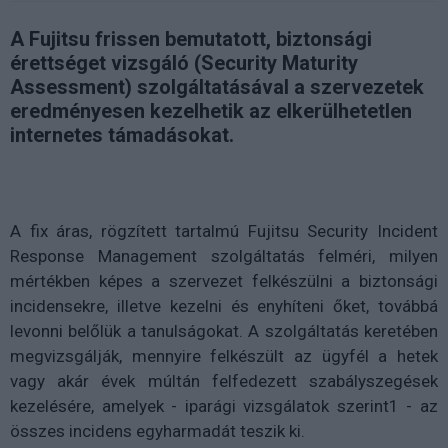
A Fujitsu frissen bemutatott, biztonsági
érettséget vizsgáló (Security Maturity
Assessment) szolgáltatásával a szervezetek
eredményesen kezelhetik az elkerülhetetlen
internetes támadásokat.
A fix áras, rögzített tartalmú Fujitsu Security Incident
Response Management szolgáltatás felméri, milyen
mértékben képes a szervezet felkészülni a biztonsági
incidensekre, illetve kezelni és enyhíteni őket, továbbá
levonni belőlük a tanulságokat. A szolgáltatás keretében
megvizsgálják, mennyire felkészült az ügyfél a hetek
vagy akár évek múltán felfedezett szabályszegések
kezelésére, amelyek - iparági vizsgálatok szerint1 - az
összes incidens egyharmadát teszik ki.