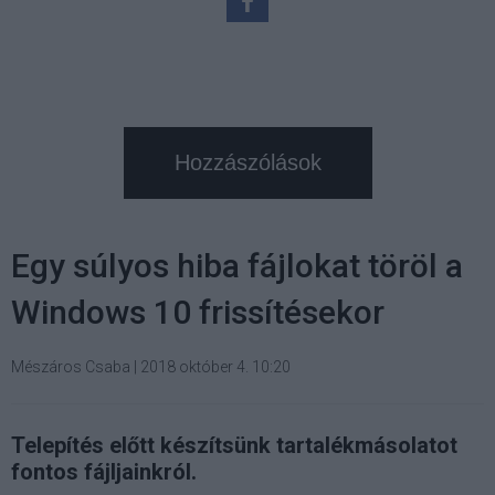
Hozzászólások
Egy súlyos hiba fájlokat töröl a
Windows 10 frissítésekor
Mészáros Csaba
|
2018 október 4. 10:20
Telepítés előtt készítsünk tartalékmásolatot
fontos fájljainkról.