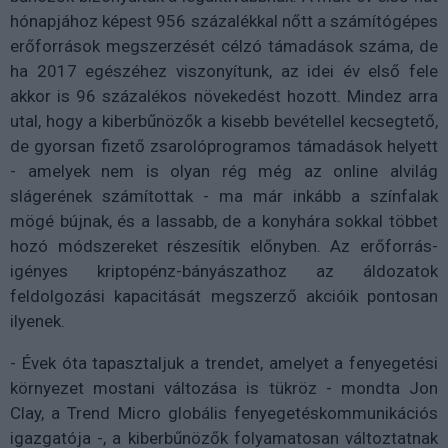
hónapjához képest 956 százalékkal nőtt a számítógépes
erőforrások megszerzését célzó támadások száma, de
ha 2017 egészéhez viszonyítunk, az idei év első fele
akkor is 96 százalékos növekedést hozott. Mindez arra
utal, hogy a kiberbűnözők a kisebb bevétellel kecsegtető,
de gyorsan fizető zsarolóprogramos támadások helyett
- amelyek nem is olyan rég még az online alvilág
slágerének számítottak - ma már inkább a színfalak
mögé bújnak, és a lassabb, de a konyhára sokkal többet
hozó módszereket részesítik előnyben. Az erőforrás-
igényes kriptopénz-bányászathoz az áldozatok
feldolgozási kapacitását megszerző akcióik pontosan
ilyenek.
- Évek óta tapasztaljuk a trendet, amelyet a fenyegetési
környezet mostani változása is tükröz - mondta Jon
Clay, a Trend Micro globális fenyegetéskommunikációs
igazgatója -, a kiberbűnözők folyamatosan változtatnak