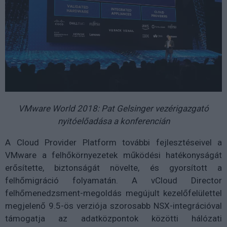
VMware World 2018: Pat Gelsinger vezérigazgató
nyitóelőadása a konferencián
A Cloud Provider Platform további fejlesztéseivel a
VMware a felhőkörnyezetek működési hatékonyságát
erősítette, biztonságát növelte, és gyorsított a
felhőmigráció folyamatán. A vCloud Director
felhőmenedzsment-megoldás megújult kezelőfelülettel
megjelenő 9.5-ös verziója szorosabb NSX-integrációval
támogatja az adatközpontok közötti hálózati