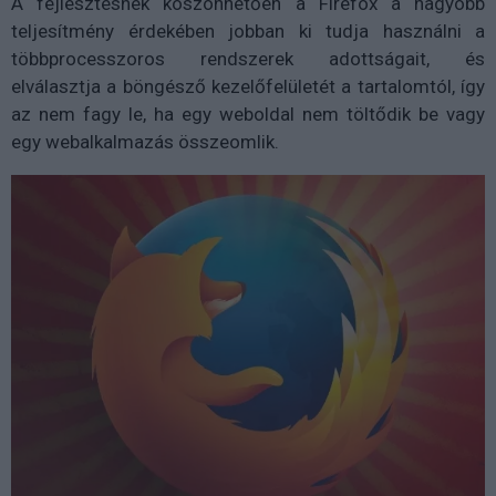
A fejlesztésnek köszönhetően a Firefox a nagyobb
teljesítmény érdekében jobban ki tudja használni a
többprocesszoros rendszerek adottságait, és
elválasztja a böngésző kezelőfelületét a tartalomtól, így
az nem fagy le, ha egy weboldal nem töltődik be vagy
egy webalkalmazás összeomlik.