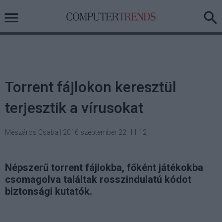
Torrent fájlokon keresztül
terjesztik a vírusokat
Mészáros Csaba
|
2016 szeptember 22. 11:12
Népszerű torrent fájlokba, főként játékokba
csomagolva találtak rosszindulatú kódot
biztonsági kutatók.