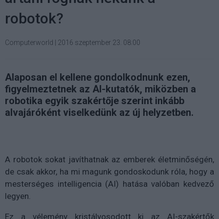
robotok?
Computerworld
|
2016 szeptember 23. 08:00
Alaposan el kellene gondolkodnunk ezen,
figyelmeztetnek az AI-kutatók, miközben a
robotika egyik szakértője szerint inkább
alvajáróként viselkedünk az új helyzetben.
A robotok sokat javíthatnak az emberek életminőségén,
de csak akkor, ha mi magunk gondoskodunk róla, hogy a
mesterséges intelligencia (AI) hatása valóban kedvező
legyen.
Ez a vélemény kristályosodott ki az AI-szakértők