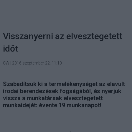
Visszanyerni az elvesztegetett
időt
CW
|
2016 szeptember 22. 11:10
Szabadítsuk ki a termelékenységet az elavult
irodai berendezések fogságából, és nyerjük
vissza a munkatársak elvesztegetett
munkaidejét: évente 19 munkanapot!