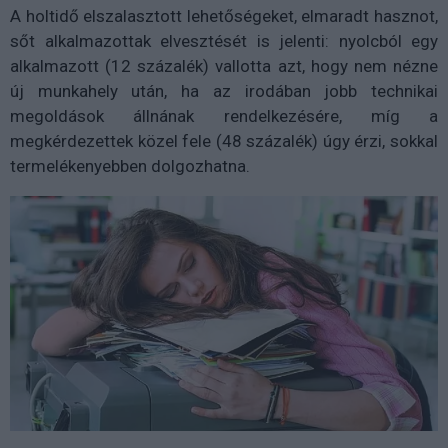
A holtidő elszalasztott lehetőségeket, elmaradt hasznot,
sőt alkalmazottak elvesztését is jelenti: nyolcból egy
alkalmazott (12 százalék) vallotta azt, hogy nem nézne
új munkahely után, ha az irodában jobb technikai
megoldások állnának rendelkezésére, míg a
megkérdezettek közel fele (48 százalék) úgy érzi, sokkal
termelékenyebben dolgozhatna.