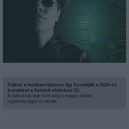
Diákok a munkaerőpiacon: Így formálják a 2026-os
trendeket a fiatalok elvárásai (X)
A diákoknak már nem elég a magas órabér,
rugalmasságot is várnak.