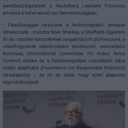
panelbeszélgetésén a Heidelberg Laureate Forumon,
amelyre a héten került sor Németországban.
- Felelősséggel tartozunk a technológiáért, amelyet
létrehozunk - mondta Noel Sharkey, a Sheffieldi Egyetem
AI és robotika tanszékének nyugalmazott professzora, a
robotfegyverek ellenőrzésére létrehozott, nemzetközi
bizottság (International Committee for Robot Arms
Control) elnöke és a felelősségteljes robotikáért síkra
szálló alapítvány (Foundation for Responsible Robotics)
társalapítója -, és itt az ideje, hogy ezen alaposan
elgondolkodjunk.