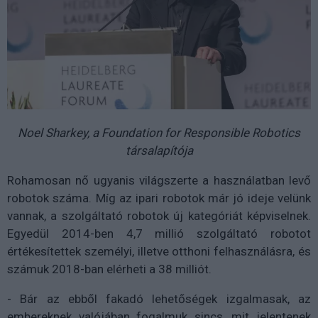
Noel Sharkey, a Foundation for Responsible Robotics
társalapítója
Rohamosan nő ugyanis világszerte a használatban levő
robotok száma. Míg az ipari robotok már jó ideje velünk
vannak, a szolgáltató robotok új kategóriát képviselnek.
Egyedül 2014-ben 4,7 millió szolgáltató robotot
értékesítettek személyi, illetve otthoni felhasználásra, és
számuk 2018-ban elérheti a 38 milliót.
- Bár az ebből fakadó lehetőségek izgalmasak, az
embereknek valójában fogalmuk sincs, mit jelentenek