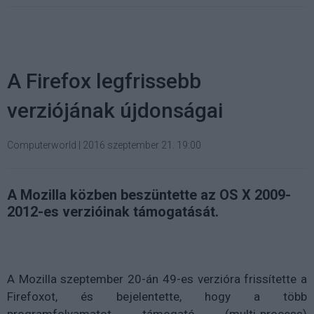
A Firefox legfrissebb
verziójának újdonságai
Computerworld
|
2016 szeptember 21. 19:00
A Mozilla közben beszüntette az OS X 2009-
2012-es verzióinak támogatását.
A Mozilla szeptember 20-án 49-es verzióra frissítette a
Firefoxot, és bejelentette, hogy a több
programfolyamatot támogató (multi-process)