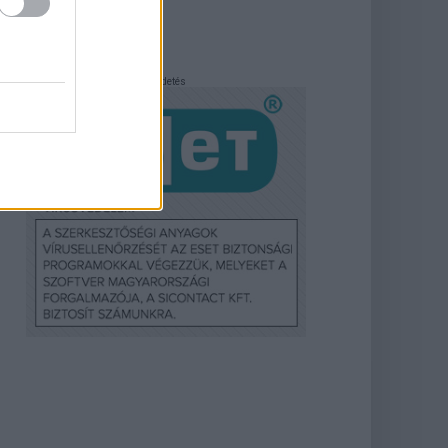
Hirdetés