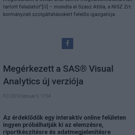
tartott feladatot”[/i] – mondta el Szász Attila, a NISZ Zrt.
kormányzati szolgáltatásokért felelős igazgatója.
Megérkezett a SAS® Visual
Analytics új verziója
FC
|
2013 február 5. 17:04
Az érdeklődők egy interaktív online felületen
ingyen próbálhatják ki az elemzésre,
riportkészítésre és adatmegjelenítésre