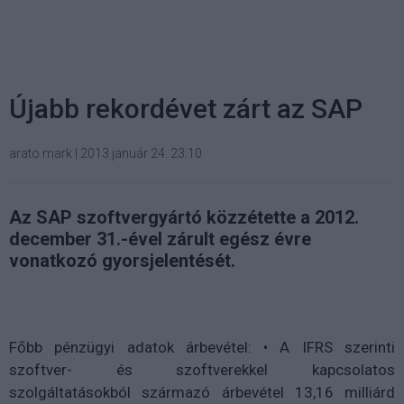
Újabb rekordévet zárt az SAP
arato mark
|
2013 január 24. 23:10
Az SAP szoftvergyártó közzétette a 2012.
december 31.-ével zárult egész évre
vonatkozó gyorsjelentését.
Főbb pénzügyi adatok árbevétel: • A IFRS szerinti
szoftver- és szoftverekkel kapcsolatos
szolgáltatásokból származó árbevétel 13,16 milliárd