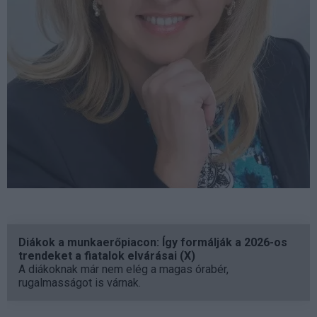
Diákok a munkaerőpiacon: Így formálják a 2026-os
trendeket a fiatalok elvárásai (X)
A diákoknak már nem elég a magas órabér,
rugalmasságot is várnak.