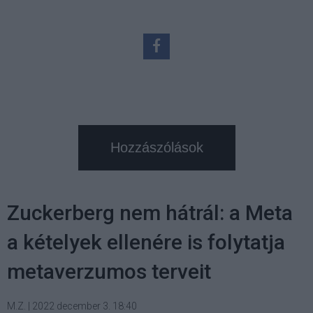
Hozzászólások
Zuckerberg nem hátrál: a Meta
a kételyek ellenére is folytatja
metaverzumos terveit
M.Z.
|
2022 december 3. 18:40