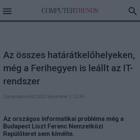
Az összes határátkelőhelyeken,
még a Ferihegyen is leállt az IT-
rendszer
Computerworld
|
2022 december 3. 12:39
Az országos informatikai probléma még a
Budapest Liszt Ferenc Nemzetközi
Repülőteret sem kímélte.