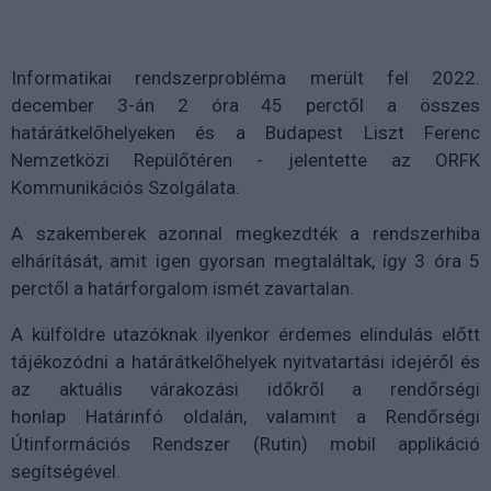
Informatikai rendszerprobléma merült fel 2022.
december 3-án 2 óra 45 perctől a összes
határátkelőhelyeken és a Budapest Liszt Ferenc
Nemzetközi Repülőtéren - jelentette az ORFK
Kommunikációs Szolgálata.
A szakemberek azonnal megkezdték a rendszerhiba
elhárítását, amit igen gyorsan megtaláltak, így 3 óra 5
perctől a határforgalom ismét zavartalan.
A külföldre utazóknak ilyenkor érdemes elindulás előtt
tájékozódni a határátkelőhelyek nyitvatartási idejéről és
az aktuális várakozási időkről a rendőrségi
honlap Határinfó oldalán, valamint a Rendőrségi
Útinformációs Rendszer (Rutin) mobil applikáció
segítségével.