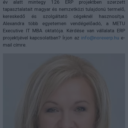
év alatt mintegy 126 ERP projektben szerzett
tapasztalatait magyar és nemzetközi tulajdonú termelő,
kereskedő és szolgáltató cégeknél hasznosítja.
Alexandra több egyetemen vendégelőadó, a METU
Executive IT MBA oktatója. Kérdése van vállalata ERP
projektjével kapcsolatban? Írjon az
info@norexerp.hu
e-
mail címre.