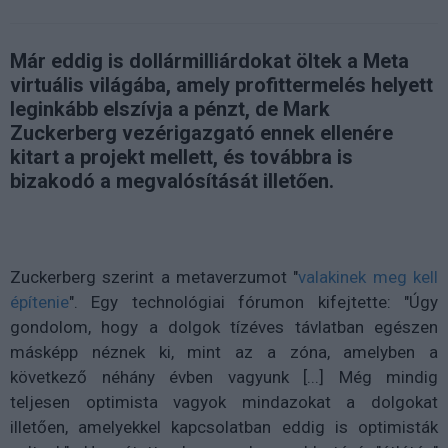
Már eddig is dollármilliárdokat öltek a Meta
virtuális világába, amely profittermelés helyett
leginkább elszívja a pénzt, de Mark
Zuckerberg vezérigazgató ennek ellenére
kitart a projekt mellett, és továbbra is
bizakodó a megvalósítását illetően.
Zuckerberg szerint a metaverzumot "
valakinek meg kell
építenie
". Egy technológiai fórumon kifejtette: "Úgy
gondolom, hogy a dolgok tízéves távlatban egészen
másképp néznek ki, mint az a zóna, amelyben a
következő néhány évben vagyunk [...] Még mindig
teljesen optimista vagyok mindazokat a dolgokat
illetően, amelyekkel kapcsolatban eddig is optimisták