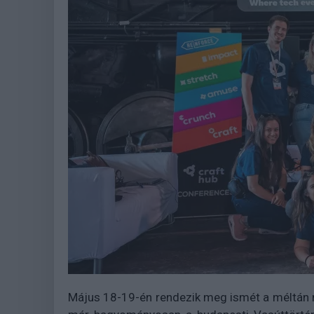
Május 18-19-én rendezik meg ismét a méltán n