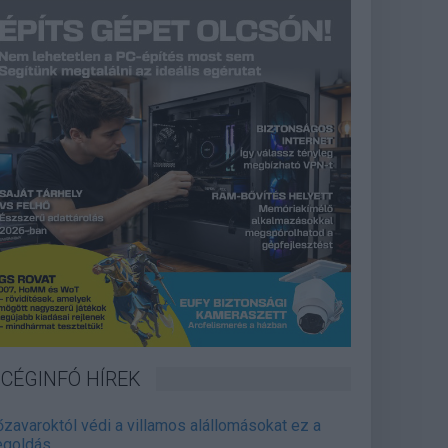
CÉGINFÓ HÍREK
őzavaroktól védi a villamos alállomásokat ez a
goldás