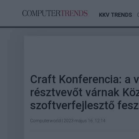
KKV TRENDS
Craft Konferencia: a v
résztvevőt várnak Kö
szoftverfejlesztő fes
Computerworld
|
2023 május 16. 12:14