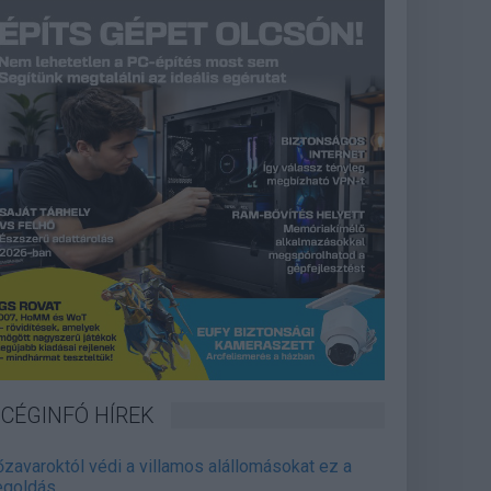
CÉGINFÓ HÍREK
őzavaroktól védi a villamos alállomásokat ez a
goldás