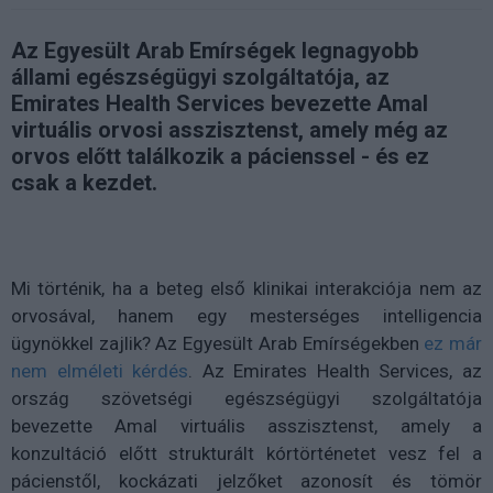
Az Egyesült Arab Emírségek legnagyobb
állami egészségügyi szolgáltatója, az
Emirates Health Services bevezette Amal
virtuális orvosi asszisztenst, amely még az
orvos előtt találkozik a pácienssel - és ez
csak a kezdet.
Mi történik, ha a beteg első klinikai interakciója nem az
orvosával, hanem egy mesterséges intelligencia
ügynökkel zajlik? Az Egyesült Arab Emírségekben
ez már
nem elméleti kérdés
. Az Emirates Health Services, az
ország szövetségi egészségügyi szolgáltatója
bevezette Amal virtuális asszisztenst, amely a
konzultáció előtt strukturált kórtörténetet vesz fel a
pácienstől, kockázati jelzőket azonosít és tömör