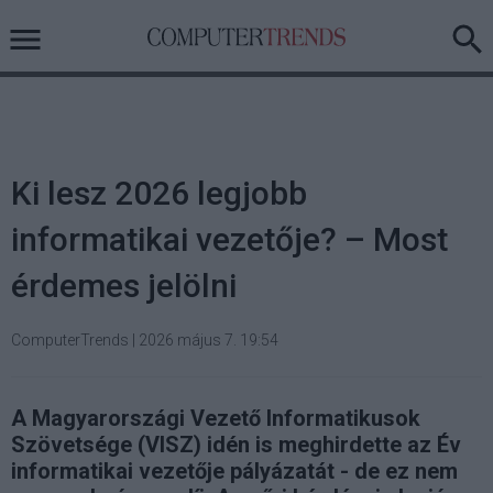
Ki lesz 2026 legjobb
informatikai vezetője? – Most
érdemes jelölni
ComputerTrends
|
2026 május 7. 19:54
A Magyarországi Vezető Informatikusok
Szövetsége (VISZ) idén is meghirdette az Év
informatikai vezetője pályázatát - de ez nem