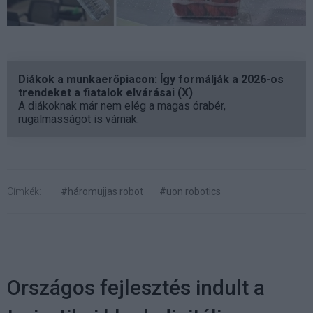
Diákok a munkaerőpiacon: Így formálják a 2026-os
trendeket a fiatalok elvárásai (X)
A diákoknak már nem elég a magas órabér,
rugalmasságot is várnak.
Címkék:
#háromujjas robot
#uon robotics
Országos fejlesztés indult a