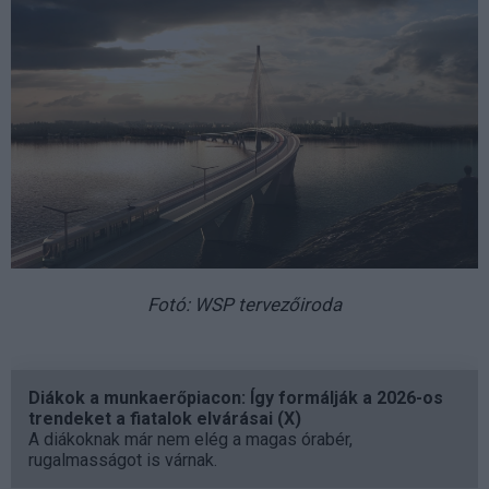
Fotó: WSP tervezőiroda
Diákok a munkaerőpiacon: Így formálják a 2026-os
trendeket a fiatalok elvárásai (X)
A diákoknak már nem elég a magas órabér,
rugalmasságot is várnak.