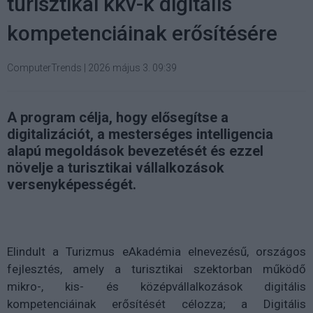
turisztikai kkv-k digitális
kompetenciáinak erősítésére
ComputerTrends
|
2026 május 3. 09:39
A program célja, hogy elősegítse a
digitalizációt, a mesterséges intelligencia
alapú megoldások bevezetését és ezzel
növelje a turisztikai vállalkozások
versenyképességét.
Elindult a Turizmus eAkadémia elnevezésű, országos
fejlesztés, amely a turisztikai szektorban működő
mikro-, kis- és középvállalkozások digitális
kompetenciáinak erősítését célozza; a Digitális