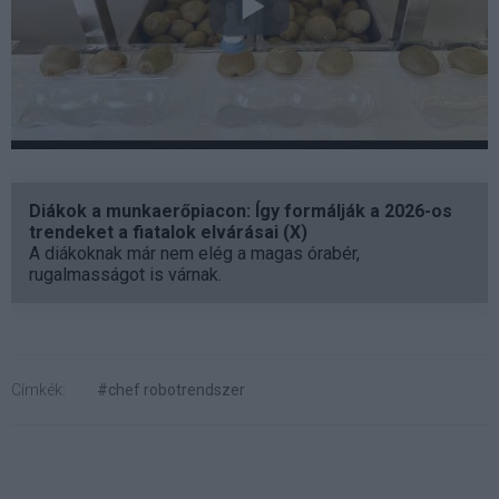
Diákok a munkaerőpiacon: Így formálják a 2026-os
trendeket a fiatalok elvárásai (X)
A diákoknak már nem elég a magas órabér,
rugalmasságot is várnak.
Címkék:
#chef robotrendszer