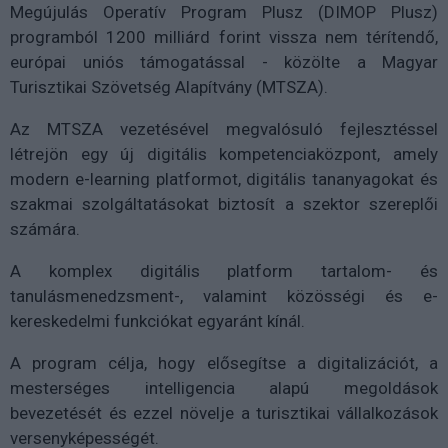
Megújulás Operatív Program Plusz (DIMOP Plusz)
programból 1200 milliárd forint vissza nem térítendő,
európai uniós támogatással - közölte a Magyar
Turisztikai Szövetség Alapítvány (MTSZA).
Az MTSZA vezetésével megvalósuló fejlesztéssel
létrejön egy új digitális kompetenciaközpont, amely
modern e-learning platformot, digitális tananyagokat és
szakmai szolgáltatásokat biztosít a szektor szereplői
számára.
A komplex digitális platform tartalom- és
tanulásmenedzsment-, valamint közösségi és e-
kereskedelmi funkciókat egyaránt kínál.
A program célja, hogy elősegítse a digitalizációt, a
mesterséges intelligencia alapú megoldások
bevezetését és ezzel növelje a turisztikai vállalkozások
versenyképességét.