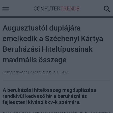
Augusztustól duplájára
emelkedik a Széchenyi Kártya
Beruházási Hiteltípusainak
maximális összege
Computerworld
|
2023 augusztus 1. 19:23
A beruházási hitelösszeg megduplázása
rendkívül kedvező hír a beruházni és
fejleszteni kívánó kkv-k számára.