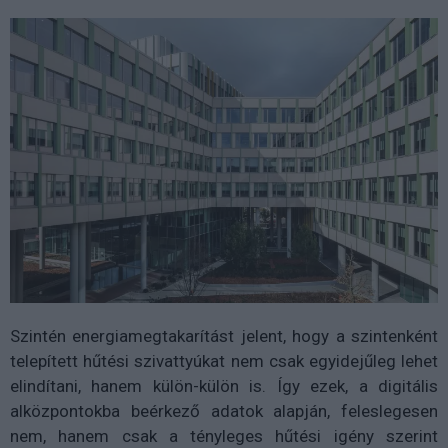
Szintén energiamegtakarítást jelent, hogy a szintenként
telepített hűtési szivattyúkat nem csak egyidejűleg lehet
elindítani, hanem külön-külön is. Így ezek, a digitális
alközpontokba beérkező adatok alapján, feleslegesen
nem, hanem csak a tényleges hűtési igény szerint