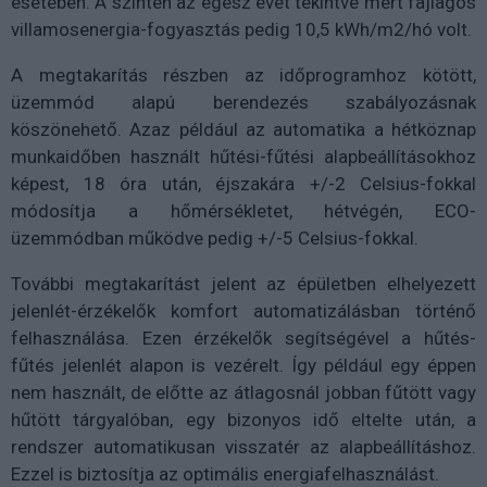
esetében. A szintén az egész évet tekintve mért fajlagos
villamosenergia-fogyasztás pedig 10,5 kWh/m2/hó volt.
A megtakarítás részben az időprogramhoz kötött,
üzemmód alapú berendezés szabályozásnak
köszönehető. Azaz például az automatika a hétköznap
munkaidőben használt hűtési-fűtési alapbeállításokhoz
képest, 18 óra után, éjszakára +/-2 Celsius-fokkal
módosítja a hőmérsékletet, hétvégén, ECO-
üzemmódban működve pedig +/-5 Celsius-fokkal.
További megtakarítást jelent az épületben elhelyezett
jelenlét-érzékelők komfort automatizálásban történő
felhasználása. Ezen érzékelők segítségével a hűtés-
fűtés jelenlét alapon is vezérelt. Így például egy éppen
nem használt, de előtte az átlagosnál jobban fűtött vagy
hűtött tárgyalóban, egy bizonyos idő eltelte után, a
rendszer automatikusan visszatér az alapbeállításhoz.
Ezzel is biztosítja az optimális energiafelhasználást.