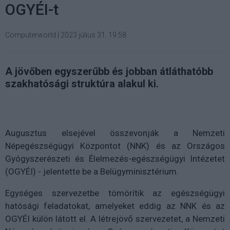
OGYÉI-t
Computerworld
|
2023 július 31. 19:58
A jövőben egyszerűbb és jobban átláthatóbb
szakhatósági struktúra alakul ki.
Augusztus elsejével összevonják a Nemzeti
Népegészségügyi Központot (NNK) és az Országos
Gyógyszerészeti és Élelmezés-egészségügyi Intézetet
(OGYÉI) - jelentette be a Belügyminisztérium.
Egységes szervezetbe tömörítik az egészségügyi
hatósági feladatokat, amelyeket eddig az NNK és az
OGYÉI külön látott el. A létrejövő szervezetet, a Nemzeti