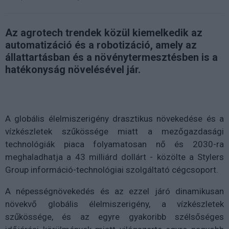
Az agrotech trendek közül kiemelkedik az
automatizáció és a robotizáció, amely az
állattartásban és a növénytermesztésben is a
hatékonyság növelésével jár.
A globális élelmiszerigény drasztikus növekedése és a
vízkészletek szűkössége miatt a mezőgazdasági
technológiák piaca folyamatosan nő és 2030-ra
meghaladhatja a 43 milliárd dollárt - közölte a Stylers
Group információ-technológiai szolgáltató cégcsoport.
A népességnövekedés és az ezzel járó dinamikusan
növekvő globális élelmiszerigény, a vízkészletek
szűkössége, és az egyre gyakoribb szélsőséges