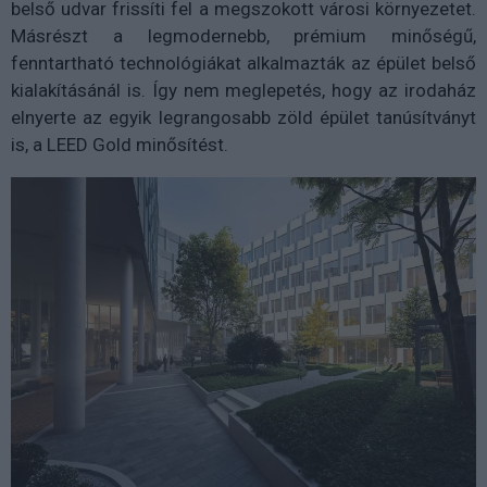
belső udvar frissíti fel a megszokott városi környezetet.
Másrészt a legmodernebb, prémium minőségű,
fenntartható technológiákat alkalmazták az épület belső
kialakításánál is. Így nem meglepetés, hogy az irodaház
elnyerte az egyik legrangosabb zöld épület tanúsítványt
is, a LEED Gold minősítést.