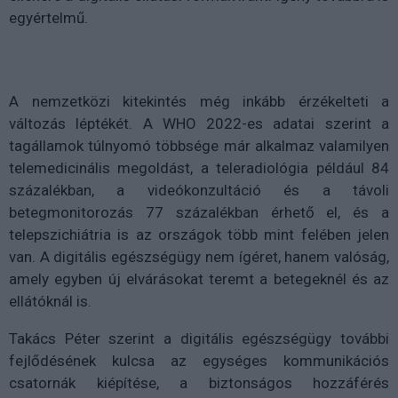
egyértelmű.
A nemzetközi kitekintés még inkább érzékelteti a
változás léptékét. A WHO 2022-es adatai szerint a
tagállamok túlnyomó többsége már alkalmaz valamilyen
telemedicinális megoldást, a teleradiológia például 84
százalékban, a videókonzultáció és a távoli
betegmonitorozás 77 százalékban érhető el, és a
telepszichiátria is az országok több mint felében jelen
van. A digitális egészségügy nem ígéret, hanem valóság,
amely egyben új elvárásokat teremt a betegeknél és az
ellátóknál is.
Takács Péter szerint a digitális egészségügy további
fejlődésének kulcsa az egységes kommunikációs
csatornák kiépítése, a biztonságos hozzáférés