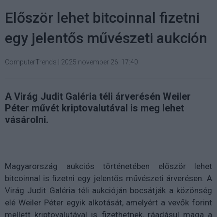
Először lehet bitcoinnal fizetni
egy jelentős művészeti aukción
ComputerTrends
|
2025 november 26. 17:40
A Virág Judit Galéria téli árverésén Weiler
Péter művét kriptovalutával is meg lehet
vásárolni.
Magyarország aukciós történetében először lehet
bitcoinnal is fizetni egy jelentős művészeti árverésen. A
Virág Judit Galéria téli aukcióján bocsátják a közönség
elé Weiler Péter egyik alkotását, amelyért a vevők forint
mellett kriptovalutával is fizethetnek, ráadásul maga a