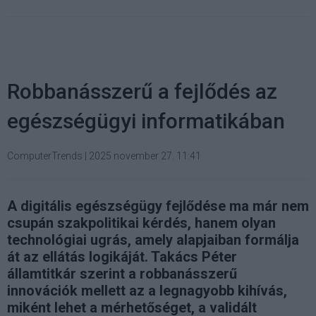
Robbanásszerű a fejlődés az
egészségügyi informatikában
ComputerTrends
|
2025 november 27. 11:41
A digitális egészségügy fejlődése ma már nem
csupán szakpolitikai kérdés, hanem olyan
technológiai ugrás, amely alapjaiban formálja
át az ellátás logikáját. Takács Péter
államtitkár szerint a robbanásszerű
innovációk mellett az a legnagyobb kihívás,
miként lehet a mérhetőséget, a validált