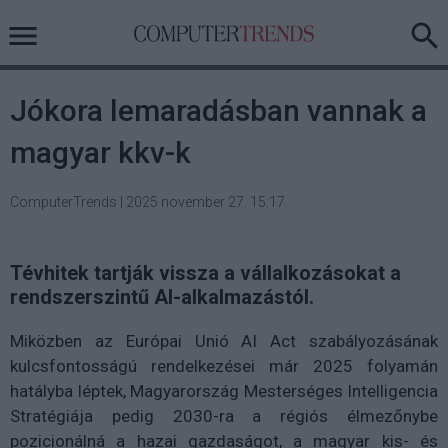
Jókora lemaradásban vannak a
magyar kkv-k
ComputerTrends
|
2025 november 27. 15:17
Tévhitek tartják vissza a vállalkozásokat a
rendszerszintű AI-alkalmazástól.
Miközben az Európai Unió AI Act szabályozásának
kulcsfontosságú rendelkezései már 2025 folyamán
hatályba léptek, Magyarország Mesterséges Intelligencia
Stratégiája pedig 2030-ra a régiós élmezőnybe
pozicionálná a hazai gazdaságot, a magyar kis- és