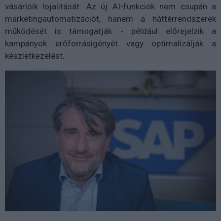
vásárlóik lojalitását. Az új AI-funkciók nem csupán a
marketingautomatizációt, hanem a háttérrendszerek
működését is támogatják - például előrejelzik a
kampányok erőforrásigényét vagy optimalizálják a
készletkezelést.