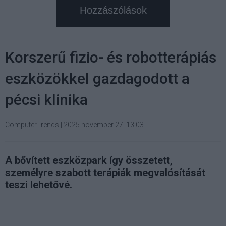
Hozzászólások
Korszerű fizio- és robotterápiás
eszközökkel gazdagodott a
pécsi klinika
ComputerTrends
|
2025 november 27. 13:03
A bővített eszközpark így összetett,
személyre szabott terápiák megvalósítását
teszi lehetővé.