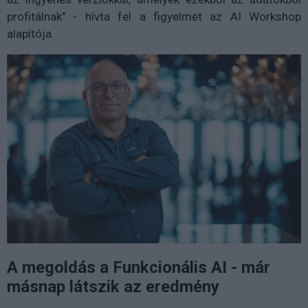
profitálnak" - hívta fel a figyelmet az AI Workshop
alapítója.
A megoldás a Funkcionális AI - már
másnap látszik az eredmény