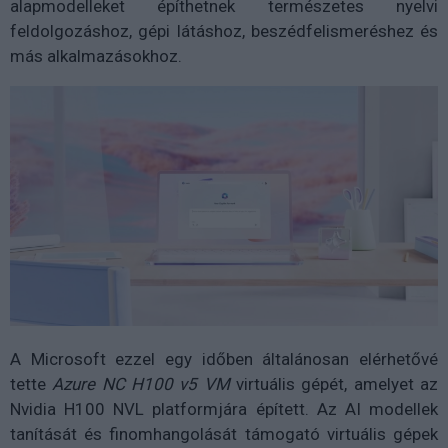
alapmodelleket építhetnek természetes nyelvi
feldolgozáshoz, gépi látáshoz, beszédfelismeréshez és
más alkalmazásokhoz.
A Microsoft ezzel egy időben általánosan elérhetővé
tette
Azure NC H100 v5 VM
virtuális gépét, amelyet az
Nvidia H100 NVL platformjára épített. Az AI modellek
tanítását és finomhangolását támogató virtuális gépek