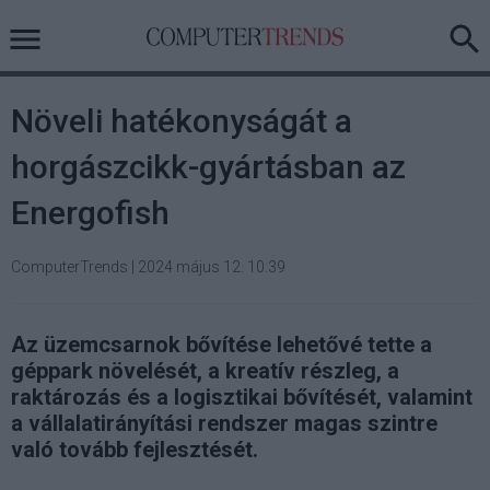
Növeli hatékonyságát a
horgászcikk-gyártásban az
Energofish
ComputerTrends
|
2024 május 12. 10:39
Az üzemcsarnok bővítése lehetővé tette a
géppark növelését, a kreatív részleg, a
raktározás és a logisztikai bővítését, valamint
a vállalatirányítási rendszer magas szintre
való tovább fejlesztését.