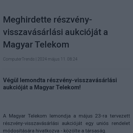
Meghirdette részvény-
visszavásárlási aukcióját a
Magyar Telekom
ComputerTrends
|
2024 május 11. 08:24
Végül lemondta részvény-visszavásárlási
aukcióját a Magyar Telekom!
A Magyar Telekom lemondja a május 23-ra tervezett
részvény-visszavásárlási aukcióját egy uniós rendelet
módosítására hivatkozva - közölte a társaság.