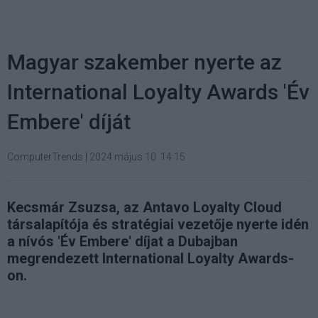
Magyar szakember nyerte az
International Loyalty Awards 'Év
Embere' díját
ComputerTrends
|
2024 május 10. 14:15
Kecsmár Zsuzsa, az Antavo Loyalty Cloud
társalapítója és stratégiai vezetője nyerte idén
a nívós 'Év Embere' díjat a Dubajban
megrendezett International Loyalty Awards-
on.