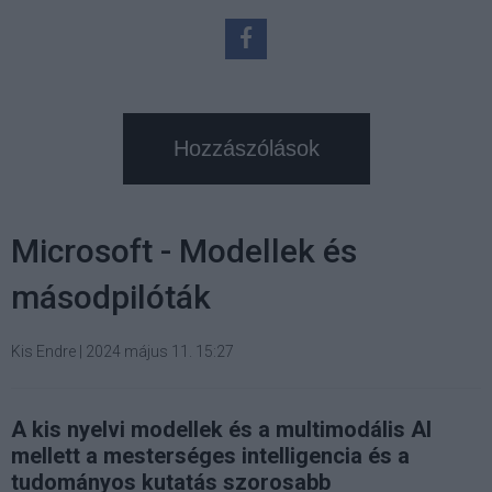
Hozzászólások
Microsoft - Modellek és
másodpilóták
Kis Endre
|
2024 május 11. 15:27
A kis nyelvi modellek és a multimodális AI
mellett a mesterséges intelligencia és a
tudományos kutatás szorosabb