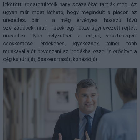
lekötött irodaterületeik hány százalékát tartják meg. Az
ugyan már most látható, hogy megindult a piacon az
üresedés, bár - a még érvényes, hosszú távú
szerződések miatt - ezek egy része úgynevezett rejtett
üresedés. Ilyen helyzetben a cégek, veszteségeik
csökkentése érdekében, igyekeznek minél több
munkavállalót bevonzani az irodákba, ezzel is erősítve a
cég kultúráját, összetartását, kohézióját.