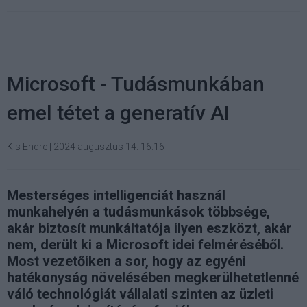
Microsoft - Tudásmunkában
emel tétet a generatív AI
Kis Endre
|
2024 augusztus 14. 16:16
Mesterséges intelligenciát használ
munkahelyén a tudásmunkások többsége,
akár biztosít munkáltatója ilyen eszközt, akár
nem, derült ki a Microsoft idei felméréséből.
Most vezetőiken a sor, hogy az egyéni
hatékonyság növelésében megkerülhetetlenné
váló technológiát vállalati szinten az üzleti