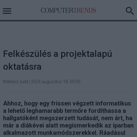
Felkészülés a projektalapú
oktatásra
Mallász Judit
|
2024 augusztus 18. 09:00
Ahhoz, hogy egy frissen végzett informatikus
a lehető leghamarabb termőre fordíthassa a
hallgatóként megszerzett tudását, nem árt, ha
már a diákévei alatt megismerkedik az iparban
alkalmazott munkamódszerekkel. Ráadásul