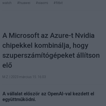
watch
#huawei
#xiaomi
#fitbit
A Microsoft az Azure-t Nvidia
chipekkel kombinálja, hogy
szuperszámítógépeket állítson
elő
M.Z.
|
2023 március 15. 16:03
A vállalat először az OpenAI-val kezdett el
együttműködni.