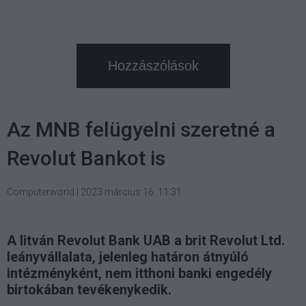
Hozzászólások
Az MNB felügyelni szeretné a
Revolut Bankot is
Computerworld
|
2023 március 16. 11:31
A litván Revolut Bank UAB a brit Revolut Ltd.
leányvállalata, jelenleg határon átnyúló
intézményként, nem itthoni banki engedély
birtokában tevékenykedik.