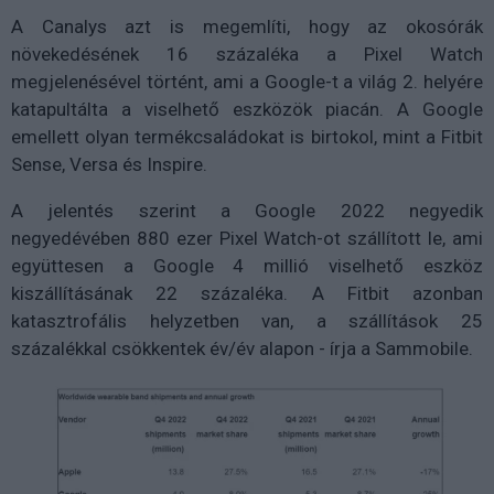
A Canalys azt is megemlíti, hogy az okosórák
növekedésének 16 százaléka a Pixel Watch
megjelenésével történt, ami a Google-t a világ 2. helyére
katapultálta a viselhető eszközök piacán. A Google
emellett olyan termékcsaládokat is birtokol, mint a Fitbit
Sense, Versa és Inspire.
A jelentés szerint a Google 2022 negyedik
negyedévében 880 ezer Pixel Watch-ot szállított le, ami
együttesen a Google 4 millió viselhető eszköz
kiszállításának 22 százaléka. A Fitbit azonban
katasztrofális helyzetben van, a szállítások 25
százalékkal csökkentek év/év alapon - írja a Sammobile.