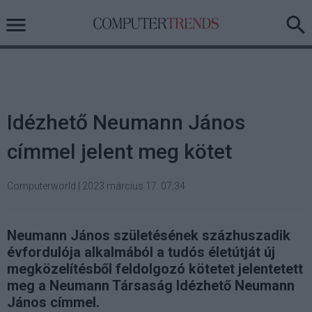
Idézhető Neumann János
címmel jelent meg kötet
Computerworld
|
2023 március 17. 07:34
Neumann János születésének százhuszadik
évfordulója alkalmából a tudós életútját új
megközelítésből feldolgozó kötetet jelentetett
meg a Neumann Társaság Idézhető Neumann
János címmel.