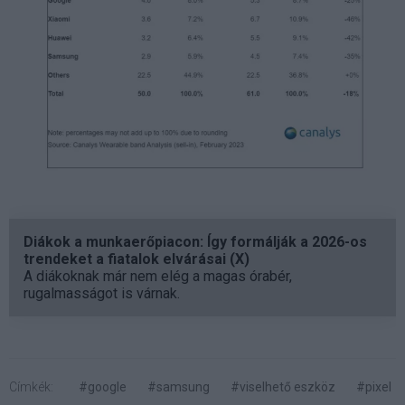
Diákok a munkaerőpiacon: Így formálják a 2026-os
trendeket a fiatalok elvárásai (X)
A diákoknak már nem elég a magas órabér,
rugalmasságot is várnak.
Címkék:
#google
#samsung
#viselhető eszköz
#pixel