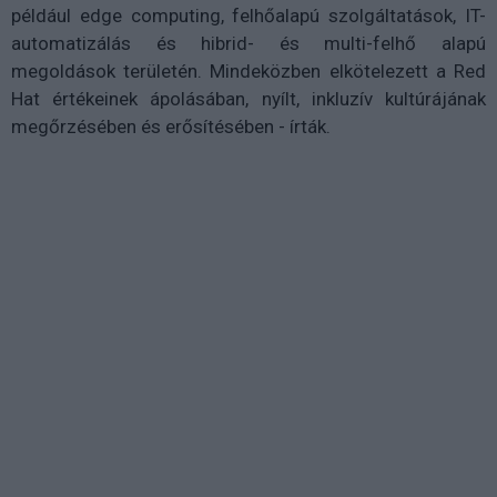
például edge computing, felhőalapú szolgáltatások, IT-
automatizálás és hibrid- és multi-felhő alapú
megoldások területén. Mindeközben elkötelezett a Red
Hat értékeinek ápolásában, nyílt, inkluzív kultúrájának
megőrzésében és erősítésében - írták.