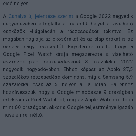
első helyen.
A
Canalys új jelentése szerint
a Google 2022 negyedik
negyedévében elfoglalta a második helyet a viselhető
eszközök világpiacán a részesedését tekintve. Ez
magában foglalja az okosórákat és az alap órákat is az
összes nagy techcégtől. Figyelemre méltó, hogy a
Google Pixel Watch órája megszerezte a viselhető
eszközök piaci részesedésének 8 százalékát 2022
negyedik negyedévében. Ehhez képest az Apple 27,5
százalékos részesedése domináns, míg a Samsung 5,9
százalékkal csak az 5. helyen áll a listán. Ha ehhez
hozzávesszük, hogy a Google mindössze 9 országban
értékesíti a Pixel Watch-ot, míg az Apple Watch-ot több
mint 60 országban, akkor a Google teljesítménye igazán
figyelemre méltó.