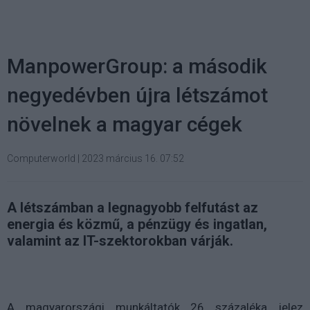
ManpowerGroup: a második
negyedévben újra létszámot
növelnek a magyar cégek
Computerworld
|
2023 március 16. 07:52
A létszámban a legnagyobb felfutást az
energia és közmű, a pénzügy és ingatlan,
valamint az IT-szektorokban várják.
A magyarországi munkáltatók 26 százaléka jelez