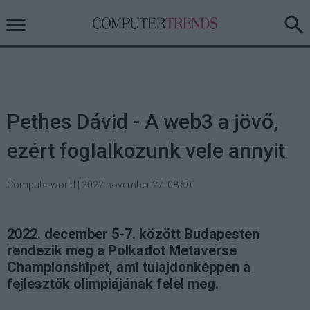
Pethes Dávid - A web3 a jövő,
ezért foglalkozunk vele annyit
Computerworld
|
2022 november 27. 08:50
2022. december 5-7. között Budapesten
rendezik meg a Polkadot Metaverse
Championshipet, ami tulajdonképpen a
fejlesztők olimpiájának felel meg.