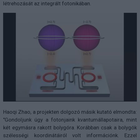
létrehozását az integrált fotonikában.
Haoqi Zhao, a projekten dolgozó másik kutató elmondta:
"Gondoljunk úgy a fotonjaink kvantumállapotaira, mint
két egymásra rakott bolygóra. Korábban csak a bolygók
szélességi koordinátáiról volt információnk. Ezzel