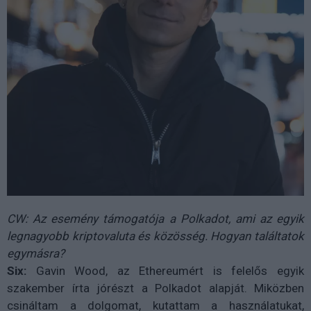
CW: Az esemény támogatója a Polkadot, ami az egyik
legnagyobb kriptovaluta és közösség. Hogyan találtatok
egymásra?
Six:
Gavin Wood, az Ethereumért is felelős egyik
szakember írta jórészt a Polkadot alapját. Miközben
csináltam a dolgomat, kutattam a használatukat,