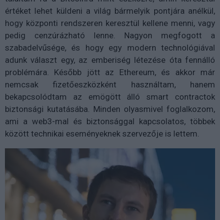
értéket lehet küldeni a világ bármelyik pontjára anélkül,
hogy központi rendszeren keresztül kellene menni, vagy
pedig cenzúrázható lenne. Nagyon megfogott a
szabadelvűsége, és hogy egy modern technológiával
adunk választ egy, az emberiség létezése óta fennálló
problémára. Később jött az Ethereum, és akkor már
nemcsak fizetőeszközként használtam, hanem
bekapcsolódtam az emögött álló smart contractok
biztonsági kutatásába. Minden olyasmivel foglalkozom,
ami a web3-mal és biztonsággal kapcsolatos, többek
között technikai eseményeknek szervezője is lettem.