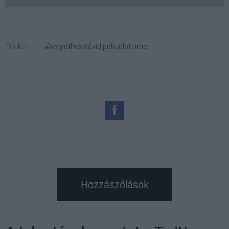
Címkék:
#six pethes dávid polkadot pmc
Hozzászólások