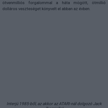
ötvenmilliós forgalommal a háta mögött, ötmillió
dolláros veszteséget könyvelt el abban az évben.
Interjú 1985-ből, az akkor az ATARI-nál dolgozó Jack