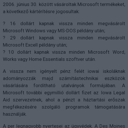
2006. június 30. között vásároltak Microsoft termékeket,
a következő kártérítésre jogosultak:
? 16 dollárt kapnak vissza minden megvásárolt
Microsoft Windows vagy MS-DOS példány után;
? 29 dollárt kapnak vissza minden megvásárolt
Microsoft Excell példány után;
? 10 dollárt kapnak vissza minden Microsoft Word,
Works vagy Home Essentials szoftver után.
A vissza nem igényelt pénz felét iowai iskoláknak
adományozzák majd számítástechnikai eszközök
vásárlására fordítható utalványok formájában. A
Microsoft további egymillió dollárt fizet az Iowa Legal
Aid szervezetnek, ahol a pénzt a háztartási erőszak
megfékezésére szolgáló programok támogatására
használják.
A per legnagyobb nyertesei az ügyvédek. A Des Moines