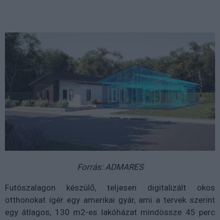
Forrás: ADMARES
Futószalagon készülő, teljesen digitalizált okos
otthonokat ígér egy amerikai gyár, ami a tervek szerint
egy átlagos, 130 m2-es lakóházat mindössze 45 perc