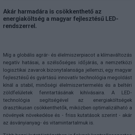
Akár harmadára is csökkenthető az
energiaköltség a magyar fejlesztésű LED-
rendszerrel.
Míg a globális agrár- és élelmiszerpiacot a klímaváltozás
negatív hatásai, a szélsőséges időjárás, a nemzetközi
logisztikai zavarok bizonytalansága jellemzi, egy magyar
fejlesztésű és gyártású innovatív technológia megoldást
kínál a stabil, minőségi élelmiszertermelés és a beltéri
zöldfelületek fenntartásának kihívásaira. A LED-
technológia segítségével az energiaköltségek
drasztikusan csökkenthetők, miközben optimalizálható a
növények növekedése és - friss kutatások szerint - akár
az ásványianyag- és vitamintartalmuk is.