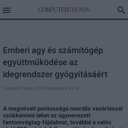
Emberi agy és számítógép
együttműködése az
idegrendszer gyógyításáért
ComputerTrends
|
2025 december 6. 09:19
A megnövelt pontosságú neurális vezérléssel
csökkenteni lehet az úgynevezett
fantomvégtag-fájdalmat, továbbá a valós