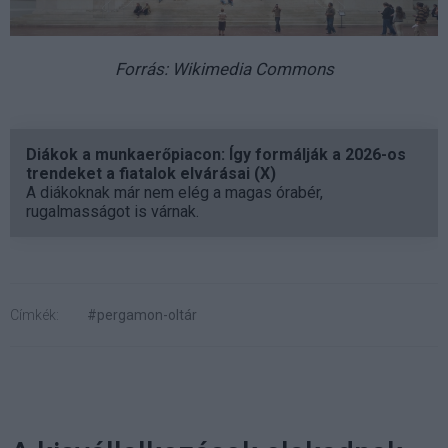
Forrás: Wikimedia Commons
Diákok a munkaerőpiacon: Így formálják a 2026-os
trendeket a fiatalok elvárásai (X)
A diákoknak már nem elég a magas órabér,
rugalmasságot is várnak.
Címkék:
#pergamon-oltár