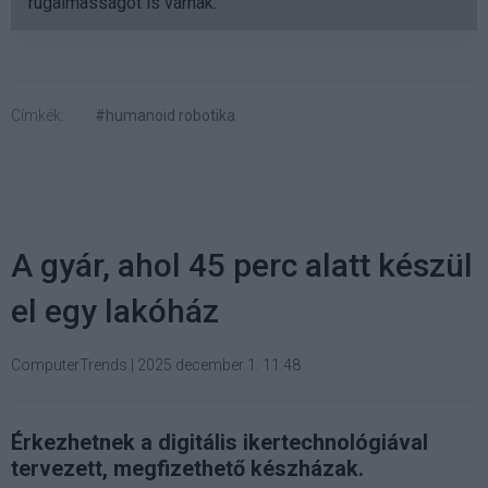
rugalmasságot is várnak.
Címkék:
#humanoid robotika
A gyár, ahol 45 perc alatt készül
el egy lakóház
ComputerTrends
|
2025 december 1. 11:48
Érkezhetnek a digitális ikertechnológiával
tervezett, megfizethető készházak.