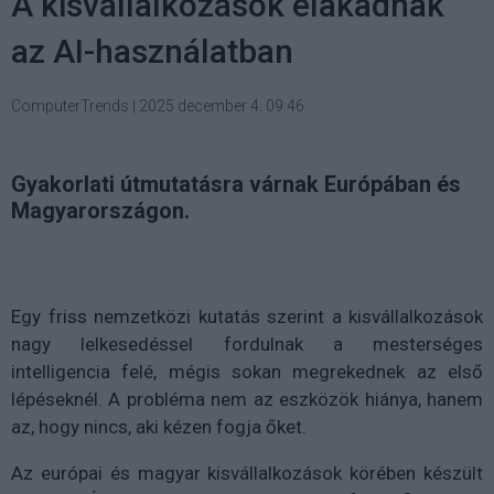
A kisvállalkozások elakadnak
az AI-használatban
ComputerTrends
|
2025 december 4. 09:46
Gyakorlati útmutatásra várnak Európában és
Magyarországon.
Egy friss nemzetközi kutatás szerint a kisvállalkozások
nagy lelkesedéssel fordulnak a mesterséges
intelligencia felé, mégis sokan megrekednek az első
lépéseknél. A probléma nem az eszközök hiánya, hanem
az, hogy nincs, aki kézen fogja őket.
Az európai és magyar kisvállalkozások körében készült