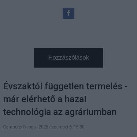
Hozzászólások
Évszaktól független termelés -
már elérhető a hazai
technológia az agráriumban
ComputerTrends
|
2025 december 5. 15:30