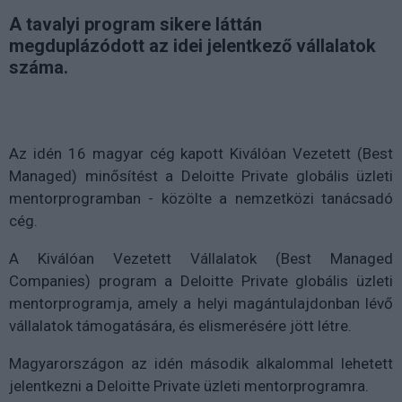
A tavalyi program sikere láttán
megduplázódott az idei jelentkező vállalatok
száma.
Az idén 16 magyar cég kapott Kiválóan Vezetett (Best
Managed) minősítést a Deloitte Private globális üzleti
mentorprogramban - közölte a nemzetközi tanácsadó
cég.
A Kiválóan Vezetett Vállalatok (Best Managed
Companies) program a Deloitte Private globális üzleti
mentorprogramja, amely a helyi magántulajdonban lévő
vállalatok támogatására, és elismerésére jött létre.
Magyarországon az idén második alkalommal lehetett
jelentkezni a Deloitte Private üzleti mentorprogramra.