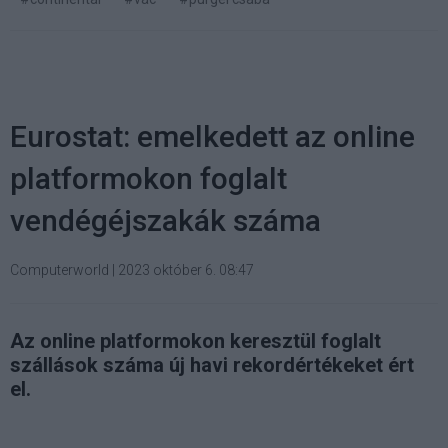
Eurostat: emelkedett az online
platformokon foglalt
vendégéjszakák száma
Computerworld
|
2023 október 6. 08:47
Az online platformokon keresztül foglalt
szállások száma új havi rekordértékeket ért
el.