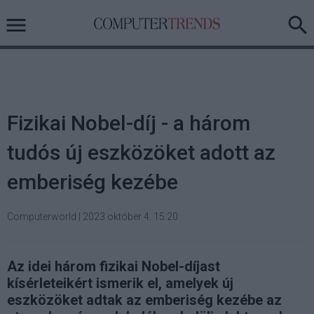
Fizikai Nobel-díj - a három
tudós új eszközöket adott az
emberiség kezébe
Computerworld
|
2023 október 4. 15:20
Az idei három fizikai Nobel-díjast
kísérleteikért ismerik el, amelyek új
eszközöket adtak az emberiség kezébe az