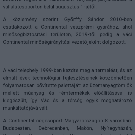
vállalatcsoporton belül augusztus 1-jétől.
A közlemény szerint Győrffy Sándor 2010-ben
csatlakozott a Continental veszprémi gyárához, ahol
minőségbiztosítási területen, 2019-től pedig a váci
Continental minőségirányítási vezetőjeként dolgozott.
A váci telephely 1999-ben kezdte meg a termelést, és az
elmúlt évek technológiai fejlesztéseinek köszönhetően
folyamatosan bővítette palettáját: az üzemanyagtömlők
mellett műanyag és fémtermékek előállításával is
kiegészült, így Vác és a térség egyik meghatározó
munkáltatójává vált.
A Continental cégcsoport Magyarországon 8 városban:
Budapesten, Debrecenben, Makón, Nyíregyházán,