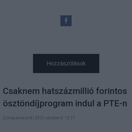
Hozzászólások
Csaknem hatszázmillió forintos
ösztöndíjprogram indul a PTE-n
Computerworld
|
2023 október 4. 12:17