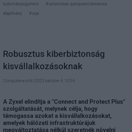
tudományegyetem
#universitas quinqueecclesiensis
alapítvány
#uqa
Robusztus kiberbiztonság
kisvállalkozásoknak
Computerworld
|
2023 október 4. 10:54
A Zyxel elindítja a "Connect and Protect Plus"
szolgáltatását, melynek célja, hogy
támogassa azokat a kisvállalkozásokat,
amelyek hálózati infrastruktúrájuk
megváltoztatása nélkül szeretnék növelni