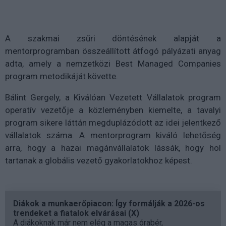
A szakmai zsűri döntésének alapját a
mentorprogramban összeállított átfogó pályázati anyag
adta, amely a nemzetközi Best Managed Companies
program metodikáját követte.
Bálint Gergely, a Kiválóan Vezetett Vállalatok program
operatív vezetője a közleményben kiemelte, a tavalyi
program sikere láttán megduplázódott az idei jelentkező
vállalatok száma. A mentorprogram kiváló lehetőség
arra, hogy a hazai magánvállalatok lássák, hogy hol
tartanak a globális vezető gyakorlatokhoz képest.
Diákok a munkaerőpiacon: Így formálják a 2026-os
trendeket a fiatalok elvárásai (X)
A diákoknak már nem elég a magas órabér,