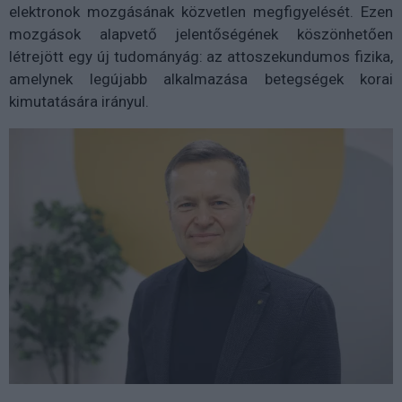
elektronok mozgásának közvetlen megfigyelését. Ezen
mozgások alapvető jelentőségének köszönhetően
létrejött egy új tudományág: az attoszekundumos fizika,
amelynek legújabb alkalmazása betegségek korai
kimutatására irányul.