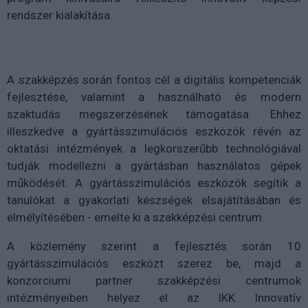
rendszer kialakítása.
A szakképzés során fontos cél a digitális kompetenciák
fejlesztése, valamint a használható és modern
szaktudás megszerzésének támogatása. Ehhez
illeszkedve a gyártásszimulációs eszközök révén az
oktatási intézmények a legkorszerűbb technológiával
tudják modellezni a gyártásban használatos gépek
működését. A gyártásszimulációs eszközök segítik a
tanulókat a gyakorlati készségek elsajátításában és
elmélyítésében - emelte ki a szakképzési centrum.
A közlemény szerint a fejlesztés során 10
gyártásszimulációs eszközt szerez be, majd a
konzorciumi partner szakképzési centrumok
intézményeiben helyez el az IKK Innovatív