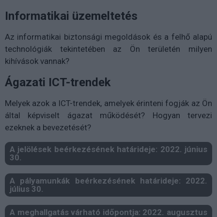
Informatikai üzemeltetés
Az informatikai biztonsági megoldások és a felhő alapú
technológiák tekintetében az Ön területén milyen
kihívások vannak?
Ágazati ICT-trendek
Melyek azok a ICT-trendek, amelyek érinteni fogják az Ön
által képviselt ágazat működését? Hogyan tervezi
ezeknek a bevezetését?
A jelölések beérkezésének határideje: 2022. június
30.
A pályamunkák beérkezésének határideje: 2022.
július 30.
A meghallgatás várható időpontja: 2022. augusztus