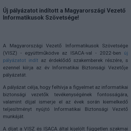
Új pályázatot indított a Magyarországi Vezető
Informatikusok Szövetsége!
A Magyarországi Vezető Informatikusok Szövetsége
(VISZ) - együttműködve az ISACA-val - 2022-ben
új
pályázatot indít
az érdeklődő szakemberek részére, s
ezennel kiírja az év Informatikai Biztonsági Vezetője
pályázatát.
A pályázat célja, hogy felhívja a figyelmet az informatikai
biztonsági vezetők tevékenységének fontosságára,
valamint díjjal ismerje el az évek során kiemelkedő
teljesítményt nyújtó Informatikai Biztonsági Vezető
munkáját.
A díjat a VISZ és ISACA által kijelölt független szakmai