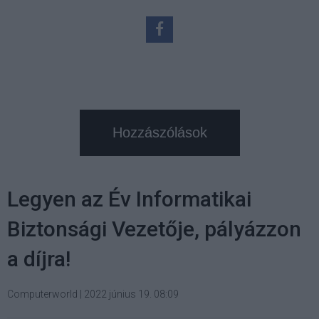
Hozzászólások
Legyen az Év Informatikai
Biztonsági Vezetője, pályázzon
a díjra!
Computerworld
|
2022 június 19. 08:09