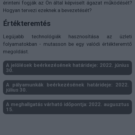
érinteni fogják az Ön által képviselt ágazat működését?
Hogyan tervezi ezeknek a bevezetését?
Értékteremtés
Legújabb technológiák hasznosítása az üzleti
folyamatokban - mutasson be egy valódi értékteremtő
megoldást.
A jelölések beérkezésének határideje: 2022. június
30.
A pályamunkák beérkezésének határideje: 2022.
július 30.
A meghallgatás várható időpontja: 2022. augusztus
15.