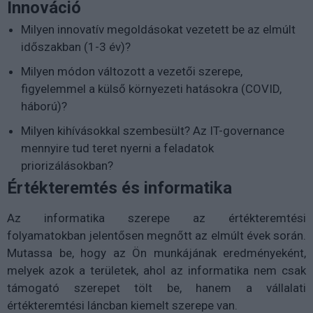
Innováció
Milyen innovatív megoldásokat vezetett be az elmúlt
időszakban (1-3 év)?
Milyen módon változott a vezetői szerepe,
figyelemmel a külső környezeti hatásokra (COVID,
háború)?
Milyen kihívásokkal szembesült? Az IT-governance
mennyire tud teret nyerni a feladatok
priorizálásokban?
Értékteremtés és informatika
Az informatika szerepe az értékteremtési
folyamatokban jelentősen megnőtt az elmúlt évek során.
Mutassa be, hogy az Ön munkájának eredményeként,
melyek azok a területek, ahol az informatika nem csak
támogató szerepet tölt be, hanem a vállalati
értékteremtési láncban kiemelt szerepe van.