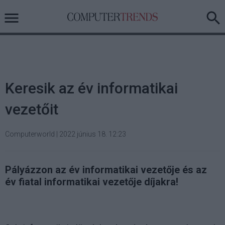
Keresik az év informatikai
vezetőit
Computerworld
|
2022 június 18. 12:23
Pályázzon az év informatikai vezetője és az
év fiatal informatikai vezetője díjakra!