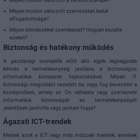
Milyen módon változott a vezetői szerepe?
Milyen módon változott szervezeten belüli
elfogadottsága?
Milyen kihívásokkal szembesült? Hogyan kezelte
ezeket?
Biztonság és hatékony működés
A gazdasági szereplők előtt álló egyik legnagyobb
kihívás a termelékenység javítása, a biztonságos
informatikai környezet fejlesztésével. Milyen IT
biztonsági megoldást vezetett be, vagy fog bevezetni a
közeljövőben, amely az Ön vállalata vagy szervezete
informatikai biztonságát és termelékenységét
jelentősen javította vagy javítani fogja?
Ágazati ICT-trendek
Melyek azok a ICT vagy más műszaki trendek, amelyek