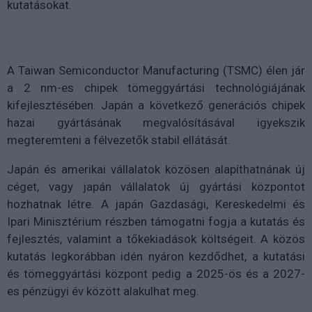
kutatásokat.
A Taiwan Semiconductor Manufacturing (TSMC) élen jár
a 2 nm-es chipek tömeggyártási technológiájának
kifejlesztésében. Japán a következő generációs chipek
hazai gyártásának megvalósításával igyekszik
megteremteni a félvezetők stabil ellátását.
Japán és amerikai vállalatok közösen alapíthatnának új
céget, vagy japán vállalatok új gyártási központot
hozhatnak létre. A japán Gazdasági, Kereskedelmi és
Ipari Minisztérium részben támogatni fogja a kutatás és
fejlesztés, valamint a tőkekiadások költségeit. A közös
kutatás legkorábban idén nyáron kezdődhet, a kutatási
és tömeggyártási központ pedig a 2025-ös és a 2027-
es pénzügyi év között alakulhat meg.