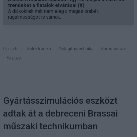
trendeket a fiatalok elvárásai (X)
A diákoknak már nem elég a magas órabér,
rugalmasságot is várnak.
Címkék:
#elektronika
#világítástechnika
#ams-osram
#osram
Gyártásszimulációs eszközt
adtak át a debreceni Brassai
műszaki technikumban