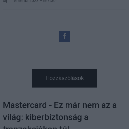
díj
#menta 2023 – next30!
Hozzászólások
Mastercard - Ez már nem az a
világ: kiberbiztonság a