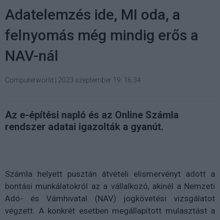
Adatelemzés ide, MI oda, a
felnyomás még mindig erős a
NAV-nál
Computerworld
|
2023 szeptember 19. 16:34
Az e-építési napló és az Online Számla
rendszer adatai igazolták a gyanút.
Számla helyett pusztán átvételi elismervényt adott a
bontási munkálatokról az a vállalkozó, akinél a Nemzeti
Adó- és Vámhivatal (NAV) jogkövetési vizsgálatot
végzett. A konkrét esetben megállapított mulasztást a