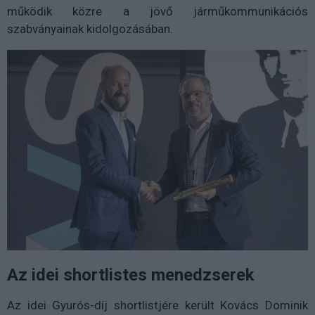
működik közre a jövő járműkommunikációs
szabványainak kidolgozásában.
Az idei shortlistes menedzserek
Az idei Gyurós-díj shortlistjére került Kovács Dominik