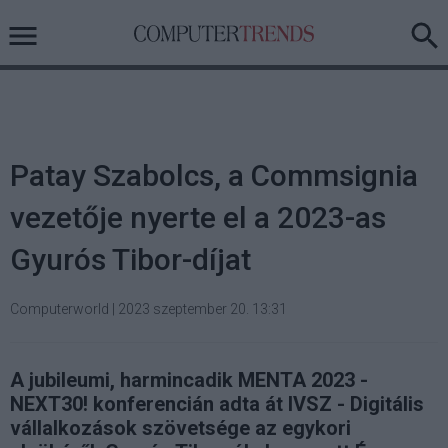
Patay Szabolcs, a Commsignia
vezetője nyerte el a 2023-as
Gyurós Tibor-díjat
Computerworld
|
2023 szeptember 20. 13:31
A jubileumi, harmincadik MENTA 2023 -
NEXT30! konferencián adta át IVSZ - Digitális
vállalkozások szövetsége az egykori