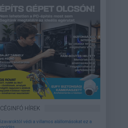
CÉGINFÓ HÍREK
őzavaroktól védi a villamos alállomásokat ez a
goldás