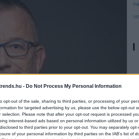
Ir
Is
rends.hu -
Do Not Process My Personal Information
to opt-out of the sale, sharing to third parties, or processing of your per
formation for targeted advertising by us, please use the below opt-out s
r selection. Please note that after your opt-out request is processed y
eing interest-based ads based on personal information utilized by us or
disclosed to third parties prior to your opt-out. You may separately opt-
losure of your personal information by third parties on the IAB’s list of