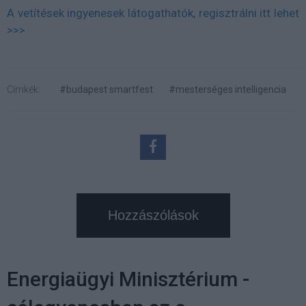
A vetítések ingyenesek látogathatók, regisztrálni itt lehet
>>>
Címkék:
#budapest smartfest
#mesterséges intelligencia
Hozzászólások
Energiaügyi Minisztérium -