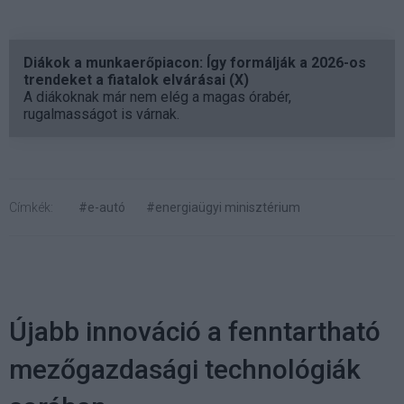
Diákok a munkaerőpiacon: Így formálják a 2026-os
trendeket a fiatalok elvárásai (X)
A diákoknak már nem elég a magas órabér,
rugalmasságot is várnak.
Címkék:
#e-autó
#energiaügyi minisztérium
Újabb innováció a fenntartható
mezőgazdasági technológiák