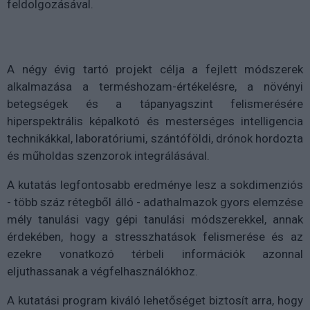
feldolgozásával.
A négy évig tartó projekt célja a fejlett módszerek
alkalmazása a terméshozam-értékelésre, a növényi
betegségek és a tápanyagszint felismerésére
hiperspektrális képalkotó és mesterséges intelligencia
technikákkal, laboratóriumi, szántóföldi, drónok hordozta
és műholdas szenzorok integrálásával.
A kutatás legfontosabb eredménye lesz a sokdimenziós
- több száz rétegből álló - adathalmazok gyors elemzése
mély tanulási vagy gépi tanulási módszerekkel, annak
érdekében, hogy a stresszhatások felismerése és az
ezekre vonatkozó térbeli információk azonnal
eljuthassanak a végfelhasználókhoz.
A kutatási program kiváló lehetőséget biztosít arra, hogy