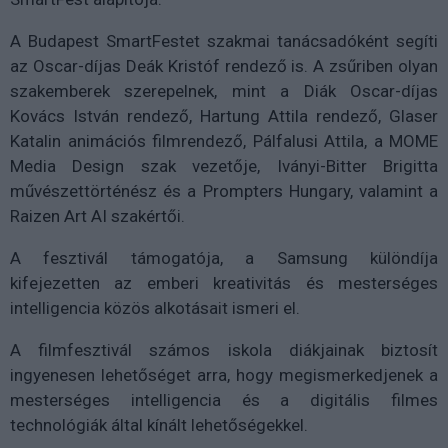
A Budapest SmartFestet szakmai tanácsadóként segíti
az Oscar-díjas Deák Kristóf rendező is. A zsűriben olyan
szakemberek szerepelnek, mint a Diák Oscar-díjas
Kovács István rendező, Hartung Attila rendező, Glaser
Katalin animációs filmrendező, Pálfalusi Attila, a MOME
Media Design szak vezetője, Iványi-Bitter Brigitta
művészettörténész és a Prompters Hungary, valamint a
Raizen Art AI szakértői.
A fesztivál támogatója, a Samsung különdíja
kifejezetten az emberi kreativitás és mesterséges
intelligencia közös alkotásait ismeri el.
A filmfesztivál számos iskola diákjainak biztosít
ingyenesen lehetőséget arra, hogy megismerkedjenek a
mesterséges intelligencia és a digitális filmes
technológiák által kínált lehetőségekkel.