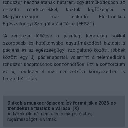
rendszer használatának határait, együttműködésben az
eHealth rendszerekkel, köztük legfőképpen a
Magyarországon már működő Elektronikus
Egészségügyi Szolgáltatási Térrel (EESZT).
"A rendszer túllépve a jelenlegi kereteken sokkal
szorosabb és hatékonyabb együttműködést biztosít a
páciens és az egészségügyi szolgáltató között, többek
között egy új páciensportál, valamint a telemedicina
rendszer beépítésének köszönhetően. Ezt a konzorcium
az új rendszerrel már nemzetközi környezetben is
tesztelte" - írták.
Diákok a munkaerőpiacon: Így formálják a 2026-os
trendeket a fiatalok elvárásai (X)
A diákoknak már nem elég a magas órabér,
rugalmasságot is várnak.