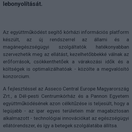
lebonyolítását.
Az együttműködést segítő kórházi információs platform
készült, az új rendszerrel az állami és a
magánegészségügyi szolgáltatók hatékonyabban
szervezhetik meg az ellátást, kezelhetőbbekké válnak az
erőforrások, csökkenthetőek a várakozási idők és a
költségek is optimalizálhatóak - közölte a megvalósító
konzorcium.
A fejlesztéssel az Asseco Central Europe Magyarország
Zrt., a Dél-pesti Centrumkórház és a Pannon Egyetem
együttműködésének azon célkitűzése is teljesült, hogy a
legújabb - az ipar egyes területein már magabiztosan
alkalmazott - technológiai innovációkat az egészségügyi
ellátórendszer, és így a betegek szolgálatába állítsa.