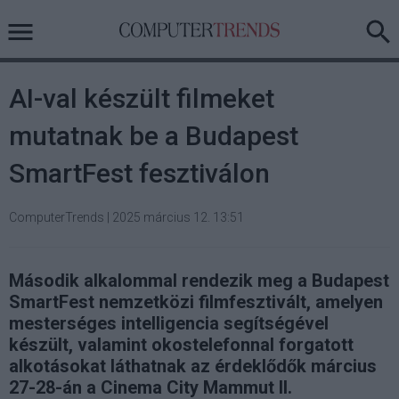
AI-val készült filmeket
mutatnak be a Budapest
SmartFest fesztiválon
ComputerTrends
|
2025 március 12. 13:51
Második alkalommal rendezik meg a Budapest
SmartFest nemzetközi filmfesztivált, amelyen
mesterséges intelligencia segítségével
készült, valamint okostelefonnal forgatott
alkotásokat láthatnak az érdeklődők március
27-28-án a Cinema City Mammut II.