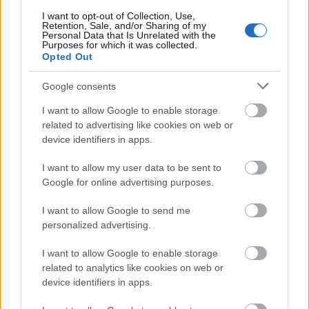
I want to opt-out of Collection, Use,
Retention, Sale, and/or Sharing of my
Personal Data that Is Unrelated with the
Purposes for which it was collected.
Opted Out
Google consents
I want to allow Google to enable storage
related to advertising like cookies on web or
device identifiers in apps.
I want to allow my user data to be sent to
Google for online advertising purposes.
I want to allow Google to send me
personalized advertising.
I want to allow Google to enable storage
related to analytics like cookies on web or
device identifiers in apps.