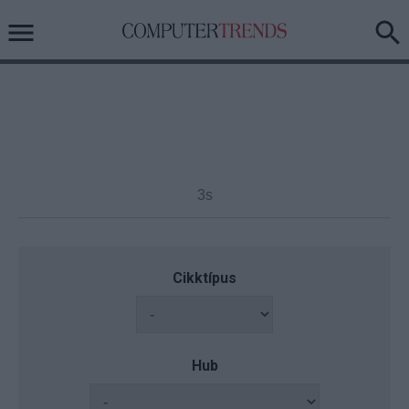
Cikktípus
Hub