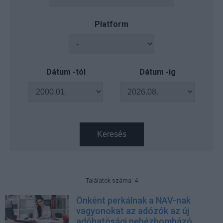
Platform
Dátum -tól
Dátum -ig
Keresés
Találatok száma: 4
Önként perkálnak a NAV-nak
vagyonokat az adózók az új
adóhatósági nehézbombázó