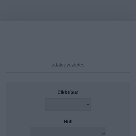
Cikktípus
Hub