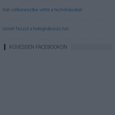
Irán célkeresztbe vette a techóriásokat
Ismét feszül a hidegháborús húr
KÖVESSEN FACEBOOKON