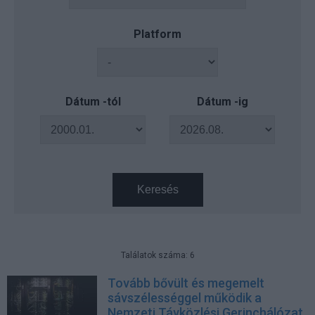
Platform
Dátum -tól
Dátum -ig
Keresés
Találatok száma: 6
Tovább bővült és megemelt
sávszélességgel működik a
Nemzeti Távközlési Gerinchálózat