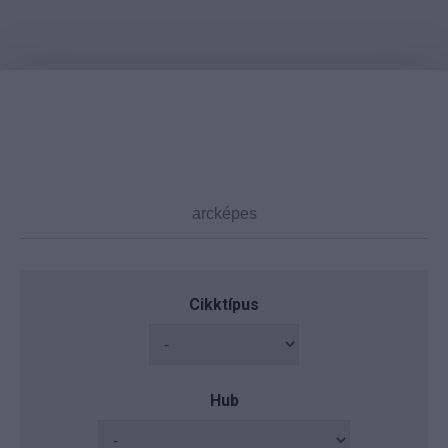
Cikktípus
Hub