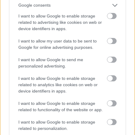
Google consents
I want to allow Google to enable storage
related to advertising like cookies on web or
device identifiers in apps.
I want to allow my user data to be sent to
Google for online advertising purposes.
I want to allow Google to send me
personalized advertising.
CÉGINFÓ HÍREK
I want to allow Google to enable storage
related to analytics like cookies on web or
Időzavaroktól védi a villamos alállomásokat ez a
device identifiers in apps.
megoldás
I want to allow Google to enable storage
related to functionality of the website or app.
Siemens - Lendületben a 2030-as célok felé
I want to allow Google to enable storage
related to personalization.
Beépített AI-ügynökök a kézzelfogható üzleti