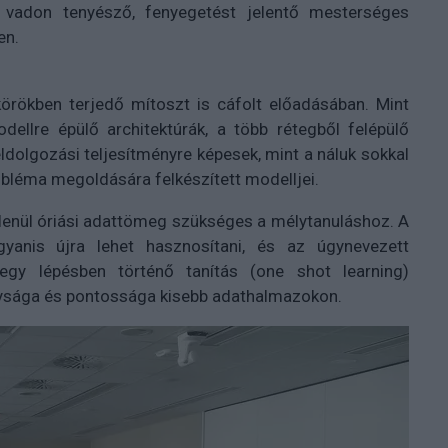
 a vadon tenyésző, fenyegetést jelentő mesterséges
en.
örökben terjedő mítoszt is cáfolt előadásában. Mint
ellre épülő architektúrák, a több rétegből felépülő
dolgozási teljesítményre képesek, mint a náluk sokkal
obléma megoldására felkészített modelljei.
lenül óriási adattömeg szükséges a mélytanuláshoz. A
gyanis újra lehet hasznosítani, és az úgynevezett
 egy lépésben történő tanítás (one shot learning)
nysága és pontossága kisebb adathalmazokon.