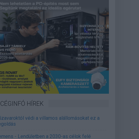
CÉGINFÓ HÍREK
őzavaroktól védi a villamos alállomásokat ez a
goldás
emens - Lendületben a 2030-as célok felé