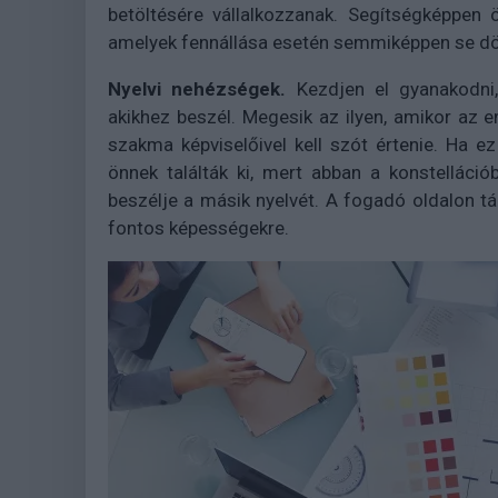
betöltésére vállalkozzanak. Segítségképpen
amelyek fennállása esetén semmiképpen se dö
Nyelvi nehézségek.
Kezdjen el gyanakodni, 
akikhez beszél. Megesik az ilyen, amikor az
szakma képviselőivel kell szót értenie. Ha ez
önnek találták ki, mert abban a konstelláci
beszélje a másik nyelvét. A fogadó oldalon 
fontos képességekre.