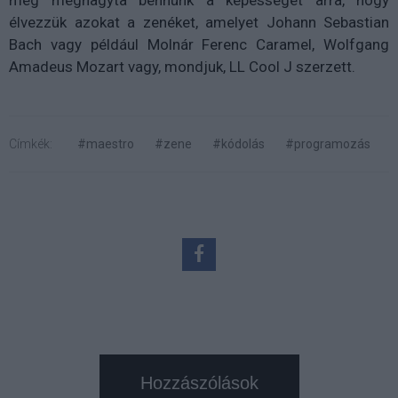
még meghagyta bennünk a képességet arra, hogy
élvezzük azokat a zenéket, amelyet Johann Sebastian
Bach vagy például Molnár Ferenc Caramel, Wolfgang
Amadeus Mozart vagy, mondjuk, LL Cool J szerzett.
Címkék:
#maestro
#zene
#kódolás
#programozás
Hozzászólások