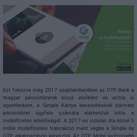
Ezt fokozva még 2017 szeptemberében az OTP Bank a
magyar pénzintézetek közül elsőként és azóta is
egyetlenként, a Simple Kártya bevezetésével bármely
pénzintézet ügyfele számára elérhetővé tette a
mobilfizetés lehetőségét. A 2017-es indulás óta közel 5
millió mobilfizetési tranzakció ment végbe a Simple by
OTP alkalmazáson keresztül. Az OTP Mobil legfrissebb