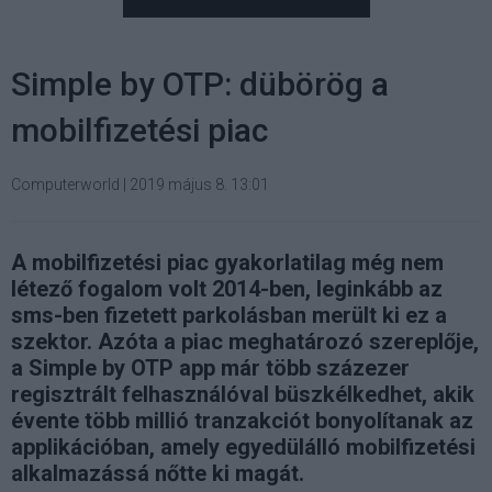
Simple by OTP: dübörög a
mobilfizetési piac
Computerworld
|
2019 május 8. 13:01
A mobilfizetési piac gyakorlatilag még nem
létező fogalom volt 2014-ben, leginkább az
sms-ben fizetett parkolásban merült ki ez a
szektor. Azóta a piac meghatározó szereplője,
a Simple by OTP app már több százezer
regisztrált felhasználóval büszkélkedhet, akik
évente több millió tranzakciót bonyolítanak az
applikációban, amely egyedülálló mobilfizetési
alkalmazássá nőtte ki magát.