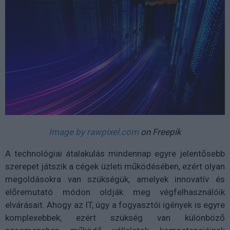
Image by rawpixel.com
on Freepik
A technológiai átalakulás mindennap egyre jelentősebb
szerepet játszik a cégek üzleti működésében, ezért olyan
megoldásokra van szükségük, amelyek innovatív és
előremutató módon oldják meg végfelhasználóik
elvárásait. Ahogy az IT, úgy a fogyasztói igények is egyre
komplexebbek, ezért szükség van különböző