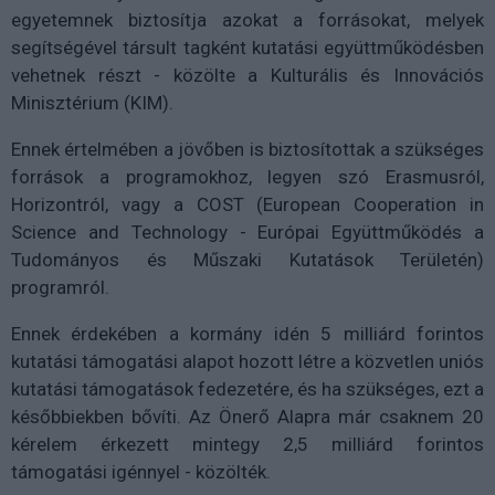
egyetemnek biztosítja azokat a forrásokat, melyek
segítségével társult tagként kutatási együttműködésben
vehetnek részt - közölte a Kulturális és Innovációs
Minisztérium (KIM).
Ennek értelmében a jövőben is biztosítottak a szükséges
források a programokhoz, legyen szó Erasmusról,
Horizontról, vagy a COST (European Cooperation in
Science and Technology - Európai Együttműködés a
Tudományos és Műszaki Kutatások Területén)
programról.
Ennek érdekében a kormány idén 5 milliárd forintos
kutatási támogatási alapot hozott létre a közvetlen uniós
kutatási támogatások fedezetére, és ha szükséges, ezt a
későbbiekben bővíti. Az Önerő Alapra már csaknem 20
kérelem érkezett mintegy 2,5 milliárd forintos
támogatási igénnyel - közölték.