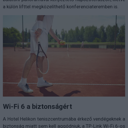
a külön lifttel megközelíthető konferenciateremben is.
Wi-Fi 6 a biztonságért
A Hotel Helikon teniszcentrumába érkező vendégeknek a
biztonság miatt sem kell aggódniuk, a TP-Link Wi-Fi 6-os