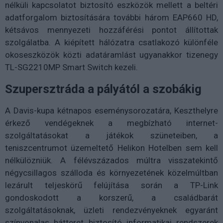
nélküli kapcsolatot biztosító eszközök mellett a beltéri
adatforgalom biztosítására további három EAP660 HD,
kétsávos mennyezeti hozzáférési pontot állítottak
szolgálatba. A kiépített hálózatra csatlakozó különféle
okoseszközök közti adatáramlást ugyanakkor tizenegy
TL-SG2210MP Smart Switch kezeli.
Szupersztráda a pályától a szobákig
A Davis-kupa kétnapos eseménysorozatára, Keszthelyre
érkező vendégeknek a megbízható internet-
szolgáltatásokat a játékok szüneteiben, a
teniszcentrumot üzemeltető Helikon Hotelben sem kell
nélkülözniük. A félévszázados múltra visszatekintő
négycsillagos szálloda és környezetének közelmúltban
lezárult teljeskörű felújítása során a TP-Link
gondoskodott a korszerű, a családbarát
szolgáltatásoknak, üzleti rendezvényeknek egyaránt
színvonalas hátteret biztosító informatikai rendszerek