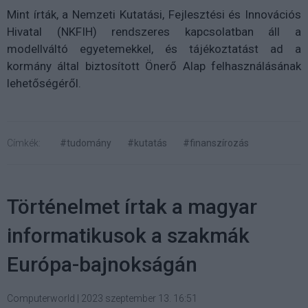
Mint írták, a Nemzeti Kutatási, Fejlesztési és Innovációs
Hivatal (NKFIH) rendszeres kapcsolatban áll a
modellváltó egyetemekkel, és tájékoztatást ad a
kormány által biztosított Önerő Alap felhasználásának
lehetőségéről.
Címkék:
#tudomány
#kutatás
#finanszírozás
Történelmet írtak a magyar
informatikusok a szakmák
Európa-bajnokságán
Computerworld
|
2023 szeptember 13. 16:51