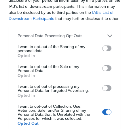
disclosure of your personal information by third parties on the
vállalatokat elemző kutatása.
IAB’s list of downstream participants. This information may
also be disclosed by us to third parties on the
IAB’s List of
Az EY 13 európai országban több mint ezer igazgatósági
Downstream Participants
that may further disclose it to other
tag értékelésén és 300 befektető megkérdezésén
third parties.
alapuló tanulmánya szerint a pénzügyi szolgáltatók már
elkezdték megreformálni az igazgatótanácsokat.
Please note that this website/app uses one or more Google
Personal Data Processing Opt Outs
services and may gather and store information including but
A kutatás adatai szerint az idei év első felében
not limited to your visit or usage behaviour. You may click to
I want to opt-out of the Sharing of my
personal data.
grant or deny consent to Google and its third-party tags to
kinevezett igazgatósági tagok mindössze negyedének
Opted In
use your data for below specified purposes in below Google
van gyakorlati tapasztalata a fenntarthatóság területén.
consent section.
I want to opt-out of the Sale of my
Alig harmaduk (36 százalék) rendelkezik széleskörű
Personal Data.
technológiai ismeretekkel, miközben a vezetői
Opted In
tapasztalatok mellett ezeket tartják kulcsfontosságú
I want to opt-out of processing my
készségeknek (87 százalék) a befektetők Európában -
Personal Data for Targeted Advertising.
Opted In
ismertették.
I want to opt-out of Collection, Use,
Az adatokat elemezve közölték: az érintett
Retention, Sale, and/or Sharing of my
Personal Data that Is Unrelated with the
társaságoknak a közeljövőben megoldást kell találniuk
Purposes for which it was collected.
Opted Out
arra a helyzetre is, hogy a tőzsdén jegyzett európai