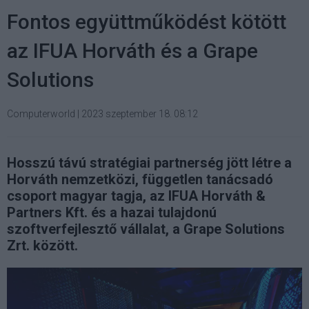
Fontos együttműködést kötött
az IFUA Horváth és a Grape
Solutions
Computerworld
|
2023 szeptember 18. 08:12
Hosszú távú stratégiai partnerség jött létre a
Horváth nemzetközi, független tanácsadó
csoport magyar tagja, az IFUA Horváth &
Partners Kft. és a hazai tulajdonú
szoftverfejlesztő vállalat, a Grape Solutions
Zrt. között.