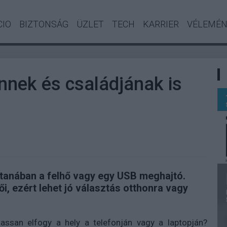
CIO
BIZTONSÁG
ÜZLET
TECH
KARRIER
VÉLEMÉ
nnek és családjának is
anában a felhő vagy egy USB meghajtó.
, ezért lehet jó választás otthonra vagy
assan elfogy a hely a telefonján vagy a laptopján?