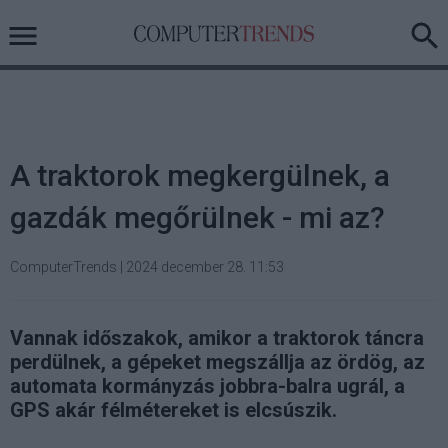
A traktorok megkergülnek, a
gazdák megőrülnek - mi az?
ComputerTrends
|
2024 december 28. 11:53
Vannak időszakok, amikor a traktorok táncra
perdülnek, a gépeket megszállja az ördög, az
automata kormányzás jobbra-balra ugrál, a
GPS akár félmétereket is elcsúszik.