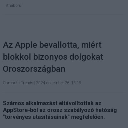
#háború
Az Apple bevallotta, miért
blokkol bizonyos dolgokat
Oroszországban
ComputerTrends
|
2024 december 26. 13:19
Számos alkalmazást eltávolítottak az
AppStore-ból az orosz szabályozó hatóság
"törvényes utasításainak" megfelelően.