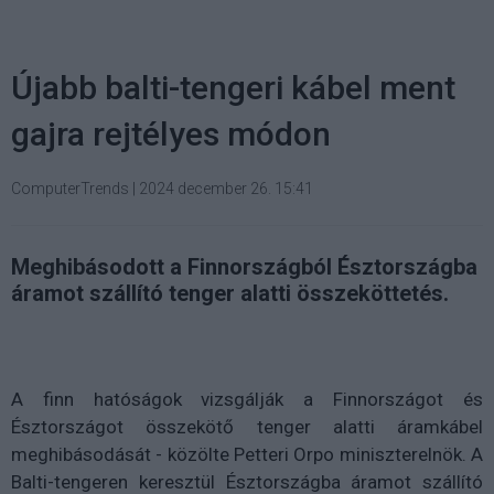
Újabb balti-tengeri kábel ment
gajra rejtélyes módon
ComputerTrends
|
2024 december 26. 15:41
Meghibásodott a Finnországból Észtországba
áramot szállító tenger alatti összeköttetés.
A finn hatóságok vizsgálják a Finnországot és
Észtországot összekötő tenger alatti áramkábel
meghibásodását - közölte Petteri Orpo miniszterelnök. A
Balti-tengeren keresztül Észtországba áramot szállító