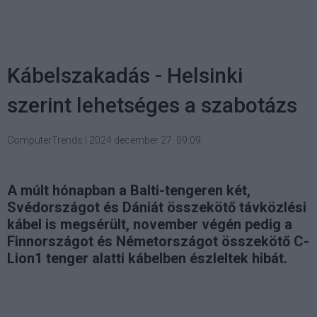
Kábelszakadás - Helsinki
szerint lehetséges a szabotázs
ComputerTrends
|
2024 december 27. 09:09
A múlt hónapban a Balti-tengeren két,
Svédországot és Dániát összekötő távközlési
kábel is megsérült, november végén pedig a
Finnországot és Németországot összekötő C-
Lion1 tenger alatti kábelben észleltek hibát.