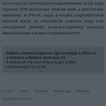
a kormányzati korlátozások megkerülésében azzal, hogy
ingyenes VPN-eszközöket kínálnak nekik a platformjaik
eléréséhez. A VPN-ek, vagyis a virtuális magánhálózatok
lehetővé teszik az internetezők számára, hogy más
országokban található proxy-kiszolgálókon keresztül
kapcsolódjanak a webes szolgáltatásokhoz.
Diákok a munkaerőpiacon: Így formálják a 2026-os
trendeket a fiatalok elvárásai (X)
A diákoknak már nem elég a magas órabér,
rugalmasságot is várnak.
Címkék:
#irán
#teherán
#whatsapp
#kibertér
legfelsőbb tanácsa