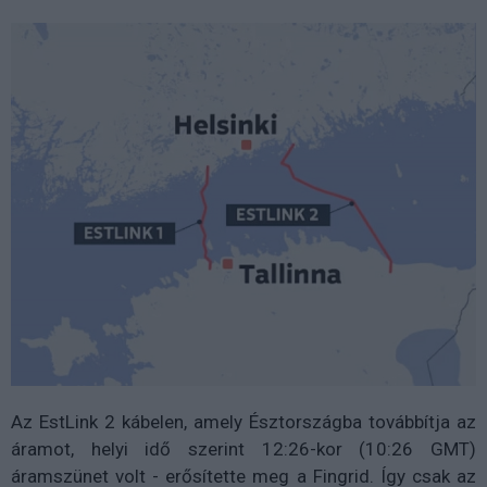
Az EstLink 2 kábelen, amely Észtországba továbbítja az
áramot, helyi idő szerint 12:26-kor (10:26 GMT)
áramszünet volt - erősítette meg a Fingrid. Így csak az